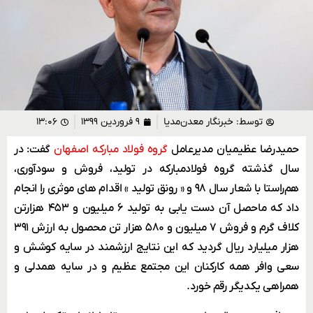
توسط:
خبرنگار معدن‌مدیا
۹ فروردین ۱۳۹۹
۱۳:۰۶
حمیدرضا عظیمیان مدیرعامل
گروه فولاد مبارکه اصفهان
گفت: در
سال گذشته گروه فولادمبارکه در تولید، فروش و سودآوری،
هم‌راستا با شعار سال ۹۸ و « رونق تولید » اقدام های موثری را انجام
داد که ماحصل آن دست یابی به تولید ۶ میلیون و ۴۵۳ هزارتن
کلاف گرم و فروش ۷ میلیون و ۵۸۰ هزار تن محصول به ارزش ۳۹۱
هزار میلیارد ریال گردید که این نتایج ارزشمند در سایه کوشش و
سعی وافر همه کارکنان این مجتمع عظیم و در سایه همدلی و
همراهی یکدیگر رقم خورد.