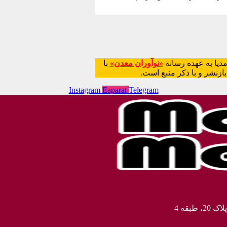
دیا به عهده رسانه
«نوآوران معدن»
با
Instagram
Eaparat
Telegram
بقه 4