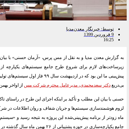
توسط:
خبرنگار معدن‌مدیا
9 فروردین 1399
16:25
به گزارش معدن مدیا و به نقل از مس پرس، «آرمان حسنی» با بیان
پیش‌بینی ما این بود که در اردیبهشت سال ۹
بی‌دریغ
دکتر سعدمحمدی، مدیرعامل محترم شرکت مس
از اواخر بهمن
حسنی با بیان این مطلب و تأکید بر اینکه اجرای این طرح در راستا
لزوم هوشمندسازی سیستم‌ها و جریان شفاف و روان اطلاعات در شر
ماه زودتر از برنامه پیش‌بینی‌شده این پروژه به نتیجه رسید و «سیس
جامع یکپارچه‌سازی در حوزه پشتیبانی از 