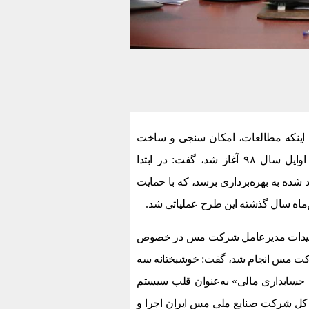
 اینکه مطالعات، امکان سنجی و ساخت
زیرساخت‌های لازم برای شروع طرح جامع سیستم‌های یکپارچه از اوایل سال ۹۸ آغاز شد، گفت: در ابتدا
۹ فاز اول سیستم‌‌های تولید شده به بهره‌برداری برسد، که با حمایت
‌ماه سال گذشته این طرح عملیاتی شد.
ی تاکیدات مدیرعامل شرکت مس در خصوص
کت مس انجام شد، گفت: خوشبختانه سه
تم حسابداری مالی» به‌عنوان قلب سیستم
۲۶ بهمن ماه سال گذشته در کل شرکت صنایع ملی مس ایران اجرا و