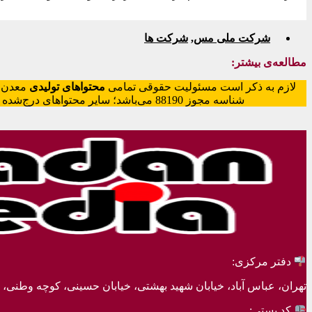
شرکت ملی مس
,
شرکت ها
مطالعه‌ی بیشتر:
لازم به ذکر است مسئولیت حقوقی تمامی
محتواهای تولیدی
معدن‌م
شناسه مجوز 88190 می‌باشد؛ سایر محتواهای درج‌شده بازنشر و با ذکر منبع است.
دفتر مرکزی:
تهران، عباس آباد، خیابان شهید بهشتی، خیابان حسینی، کوچه وطنی، پلاک 20، ط
کد پستی: