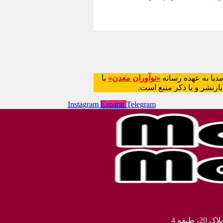
دیا به عهده رسانه
«نوآوران معدن»
با
Instagram
Eaparat
Telegram
بقه 4