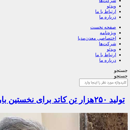
شرکت‌ها
ویدئو
ارتباط با ما
درباره ما
صفحه نخست
ویژه‌نامه
اختصاصی معدن‌مدیا
شرکت‌ها
ویدئو
ارتباط با ما
درباره ما
جستجو
جستجو
تولید ۲۵۰هزار تن کاتد برای نخستین بار در تاریخ شرکت مس