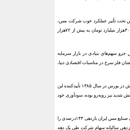
س تحت تأثیر عملکرد خوب شرکت مس،
سال پربازدهی را تجربه کرد؛ به‌طوری‌که ارزش بازار شرکت مس از ۳۰هزار میلیارد تومان به بیش از ۷۲هزار
زو سهم‌های بنیادی در بازار سرمایه
ان فلز سرخ در مناسبات اقتصادی دنیا،
وی افزود: بازدهی بیش از ۲۶۳۲درصدی سهام شرکت مس از بدو پذیرش در بورس در سال ۱۳۸۵ تأییدکننده این
شدید نیز روبه‌رو بوده، سودآوری خود
مدیرعامل شرکت مس تصریح کرد: در سال گذشته، سهام شرکت ملی صنایع مس ایران بازدهی ۱۴۳درصدی را
زدهی سالیانه سهام شرکت طی یک دهه