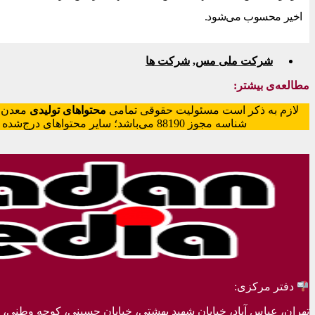
اخیر محسوب می‌شود.
شرکت ملی مس
,
شرکت ها
مطالعه‌ی بیشتر:
لازم به ذکر است مسئولیت حقوقی تمامی
محتواهای تولیدی
معدن‌م
شناسه مجوز 88190 می‌باشد؛ سایر محتواهای درج‌شده بازنشر و با ذکر منبع است.
دفتر مرکزی:
تهران، عباس آباد، خیابان شهید بهشتی، خیابان حسینی، کوچه وطنی، پلاک 20، ط