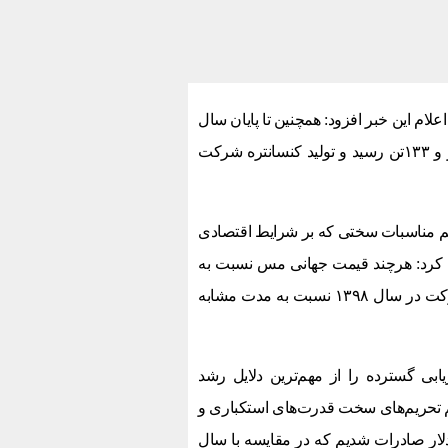
اعلام این خبر افزود: همچنین تا پایان سال
۹۸ تولید کاتد شرکت مس برای اولین بار در تاریخ شرکت به ۲۵۰ هزار و ۱۳۳تن رسید و تولید کنسانتره شرکت
م مناسبات سختی که بر شرایط اقتصادی
 کرد: هرچند قیمت جهانی مس نسبت به
مدت مشابه سال ۹۷ کاهش چشمگیری داشت؛ اما میزان فروش شرکت در سال ۱۳۹۸ نسبت به مدت مشابه
ی گسترده را از مهم‌ترین دلایل رشد
تحریم‌های سخت قدرت‌های استکباری و
دلات بین‌المللی موفق به ثبت بیش از ۱ میلیارد دلار صادرات شدیم که در مقایسه با سال