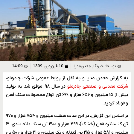
توسط:
خبرنگار معدن‌مدیا
10 فروردین 1399
14:09
به گزارش معدن مدیا و به نقل از روابط عمومی شرکت چادرملو،
شرکت معدنی و صنعتی چادرملو
در سال ۹۸ موفق شد به تولید
بیش از ۱۵ میلیون و ۶۵۶ هزار و ۶۹۹ تن انواع محصولات سنگ آهن
و فولاد گردید.
بر اساس این گزارش، در این مدت هشت میلیون و ۷۵۴ هزار و ۹۷۰
تن کنسانتره آهن (خشک)، ۴۹۹ هزار و ۳۰۰ تن سنگ دانه بندی، ۳
میلیون و ۵۸۱ هزار و ۲۱۵ تن گندله و یک میلیون و ۲۱ هزار و ۵۰۰ تن