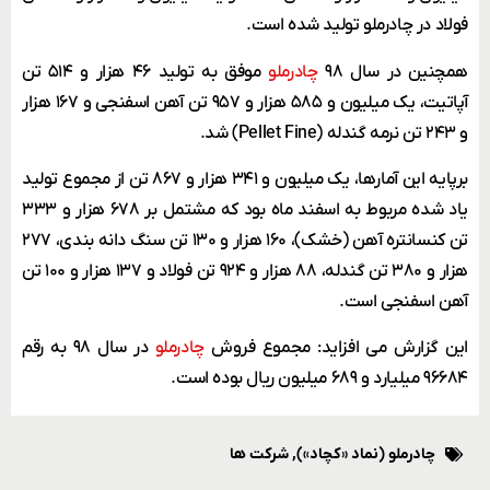
فولاد در چادرملو تولید شده است.
همچنین در سال ۹۸
چادرملو
موفق به تولید ۴۶ هزار و ۵۱۴ تن
آپاتیت، یک میلیون و ۵۸۵ هزار و ۹۵۷ تن آهن اسفنجی و ۱۶۷ هزار
و ۲۴۳ تن نرمه گندله (Pellet Fine) شد.
برپایه این آمارها، یک میلیون و ۳۴۱ هزار و ۸۶۷ تن از مجموع تولید
یاد شده مربوط به اسفند ماه بود که مشتمل بر ۶۷۸ هزار و ۳۳۳
تن کنسانتره آهن (خشک)، ۱۶۰ هزار و ۱۳۰ تن سنگ دانه بندی، ۲۷۷
هزار و ۳۸۰ تن گندله، ۸۸ هزار و ۹۲۴ تن فولاد و ۱۳۷ هزار و ۱۰۰ تن
آهن اسفنجی است.
این گزارش می افزاید: مجموع فروش
چادرملو
در سال ۹۸ به رقم
۹۶۶۸۴ میلیارد و ۶۸۹ میلیون ریال بوده است.
چادرملو (نماد «کچاد»)
,
شرکت ها