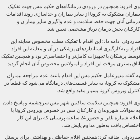
وی افزود: همچنین در ورودی درمانگاه‌های حکیم مس جهت تفکیک
بیماران مشکوک به کرونا از سایر بیماران و جداسازی روند اقدامات
درمانی آنان جهت حفظ سلامت و عدم واگیری سایر بیماران و
کارکنان بخش درمان تریاژ مشخصی تعیین شد.
ساردوئی ادامه داد: این اقدام با تفکیک مطب مخصوص معاینه این
افراد و به‌کارگیری استانداردهای پزشکی در آن و معاینه این افراد
توسط پزشکان با تجهیزات کامل‌تر و اختصاصی‌تر بود و همچنین تفکیک
اتاق بستری موقت این افراد و آمبولانس مخصوص آنان انجام گردید.
به گفته مدیرعامل حکیم مس این اقدام باعث عدم مراجعه بیماران
مشکوک به کرونا، به سایر قسمت‌های درمانگاه می‌شود که قطعاً در
کنترل ویروس کرونا بسیار مفید واقع شد.
وی افزود: همچنین سلامت ساکنین شهر مس سرچشمه و پاسخ دادن
به سؤالات شهروندان و کارکنان مس در خصوص ویروس کرونا با
اعلام شماره تلفن و حضور 24 ساعته پرسنلی که برای این کار
اختصاص یافت به‌طور مداوم پایش شد.
ساردوئی اضافه کرد: همچنین اقلام حفاظتی و بهداشتی برای پرسنل