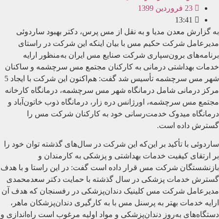
23 فروردین 1399
13:41
به گزارش معدن مدیا و به نقل از مس پرس، دکتر بهبود ساردوئی
مدیرعامل شرکت حکیم مس با بیان اینکه این شرکت در راستای
برنامه‌های برون‌سپاری شرکت صنایع مس ایران به‌منظور ارایه
خدمات بهداشتی درمانی به کارکنان مجتمع مس سرچشمه و ساکنان
شهر مس سرچشمه تأسیس شد گفت: هم‌اکنون این شرکت با ایجاد 5
مرکز درمانی شامل درمانگاه شهر مس سرچشمه، درمانگاه کارخانه
مجتمع مس سرچشمه، اورژانس دره زار، درمانگاه ذوب خاتون‌آباد و
درمانگاه میدوک خدمت‌رسانی خود به کارکنان شرکت مس را
گسترش داده است.
ساردوئی با تأکید بر این‌که این شرکت در سال‌‌های گذشته توان خود را
بر ارتقای کیفیت خدمات بهداشتی و پزشکی به کارمندان و
بازنشستگان شرکت مس قرار داده است گفت: در این راستا و با هدف
گسترش خدمات پزشکی در سال گذشته با حمایت دکتر سعدمحمدی
مدیرعامل شرکت مس کلینیک دندان‌پزشکی در رفسنجان که هدف آن
ارایه خدمات بهتر به پرسنل مس با به کارگیری دندان‌پزشکان ماهر،
دستگاه‌های به‌روز دندان‌پزشکی و مواد اولیه مرغوب است راه‌اندازی و