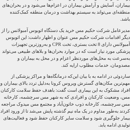
بیماران، آسایش و آرامش بیماران در اعزام‌ها می‌شود و در بحران‌های
منطقه‌ای می‌تواند به سیستم بهداشت و درمان منطقه کمک‌کننده
باشد.
مدیرعامل شرکت حکیم مس خرید یک دستگاه اتوبوس آمبولانس را از
دیگر اقدامات شرکت حکیم مس عنوان و اظهار داشت: این اتوبوس
آمبولانس دارای 8 تخت بستری، تخت CPR و به‌روزترین تجهیزات
پزشکی مورد نیاز است که در موارد بحران‌ها و بلاهای طبیعی می‌تواند
به‌سرعت به محل‌های موردنظر اعزام و در محل به بیماران و
مصدومان، خدمات مطلوب ارایه کند.
ساردوئی در ادامه به با بیان این‌که درمانگاه‌ها و مراکز پزشکی از
مهم‌ترین مکان‌های گسترش ویروس کرونا به‌دلیل تردد بالای بیماران و
افراد مشکوک به این بیماری است گفت: باهدف حفظ سلامت کارکنان
مس، وضعیت کارکنان و افرادی که به شهر مس سرچشمه، کارخانه
مس سرچشمه، کارخانه ذوب خاتون‌آباد و مجتمع مس میدوک مراجعه
کردند به‌طور مداوم در یک ماه نیم گذشته پایش می‌شد تا از ورود افراد
بیمار جلوگیری شود و سلامت سایر کارکنان حفظ شود و فعالیت‌های
تولیدی ادامه یابد.