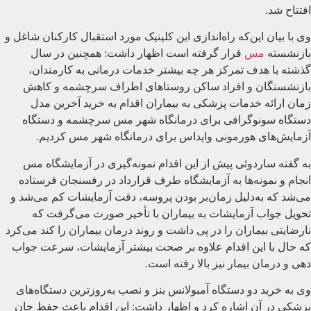
افتتاح شد.
وی با بیان این‌که راه‌اندازی این کلینیک مورد استقبال کارکنان شاغل و
بازنشسته
مس
قرار گرفته است اظهار داشت: همچنین در سال
گذشته با هدف تمرکز هر چه بیشتر خدمات درمانی به کارمندان،
بازنشستگان و افراد ساکن روستاهای اطراف سرچشمه و کاهش
زمان ارائه خدمات پزشکی به بیماران اقدام به خرید آخرین مدل
دستگاه سونوگرافی برای درمانگاه شهر مس سرچشمه و دستگاه
آزمایش‌های هورمونی وایداس برای درمانگاه شهر مس کردیم.
به گفته ساردوئی پیش از این اقدام نمونه‌گیری در آزمایشگاه مس
انجام و نمونه‌ها به آزمایشگاه طرف قرارداد در رفسنجان فرستاده
می‌شد که به‌دلیل زمان‌بر بودن پروسه، دقت آزمایشات کم می‌شد و
تحویل جواب آزمایشات به بیماران با تأخیر صورت می‌گرفت که
نارضایتی بیماران را در پی داشت و روند درمان بیماران را کند می‌کرد
که حال با این اقدام علاوه بر صحت بیشتر آزمایشات، سرعت جواب
دهی و درمان بیمار نیز بالا رفته است.
وی به خرید دو دستگاه آمبولانس بنز و نصب به‌روزترین دستگاه‌های
پزشکی در آن اشاره کرد و اظهار داشت: این اقدام باعث حفظ جان