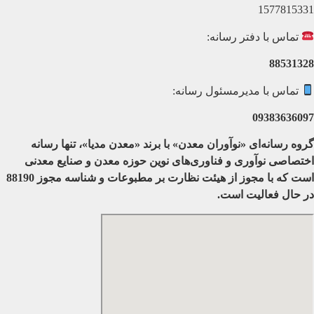
1577815331
تماس با دفتر رسانه:
88531328
تماس با مدیرمسئول رسانه:
09383636097
گروه رسانه‌ای «نوآوران معدن» با برند «معدن مدیا»، تنها رسانه
اختصاصی نوآوری و فناوری‌های نوین حوزه معدن و صنایع معدنی‌
است که با مجوز از هیئت نظارت بر مطبوعات
و شناسه مجوز 88190
در حال فعالیت است.