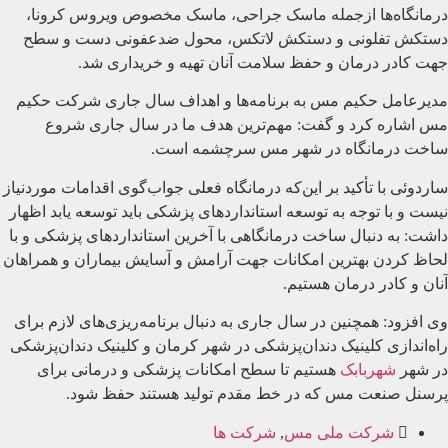
درمانگاه‌ها ازجمله ماسک جراحی، ماسک مخصوص ویروس کرونا،
دستکش تفلونی و دستکش لاتکس، محول ضدعفونی دست و سطح
جهت کادر درمان و حفظ سلامت آنان تهیه و خریداری شد.
مدیرعامل حکیم مس به برنامه‌ها و اهداف سال جاری شرکت حکیم
مس اشاره کرد و گفت: مهم‌ترین هدف ما در سال جاری شروع
ساخت درمانگاه در شهر مس سرچشمه است.
ساردوئی با تأکید بر این‌که درمانگاه فعلی جواب‌گوی اقدامات موردنیاز
نیست و با توجه به توسعه استانداردهای پزشکی باید توسعه یابد اظهار
داشت: به دنبال ساخت درمانگاهی با آخرین استانداردهای پزشکی و با
لحاظ کردن بهترین امکانات جهت آرامش و آسایش بیماران و همراهان
آنان و کادر درمان هستیم.
وی افزود: همچنین در سال جاری به دنبال برنامه‌ریزی‌های لازم برای
راه‌اندازی کلینیک دندان‌پزشکی در شهر کرمان و کلینیک دندان‌پزشکی
در شهر
شهربابک
هستیم تا سطح امکانات پزشکی و درمانی برای
پرسنل صنعت مس که در خط مقدم تولید هستند حفظ شود.
شرکت ملی مس
,
شرکت ها