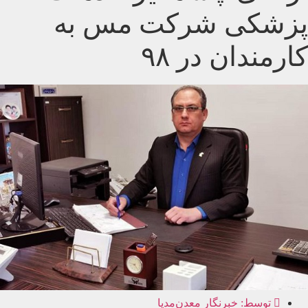
پزشکی شرکت مس به
کارمندان در ۹۸
توسط:
خبرنگار معدن‌مدیا