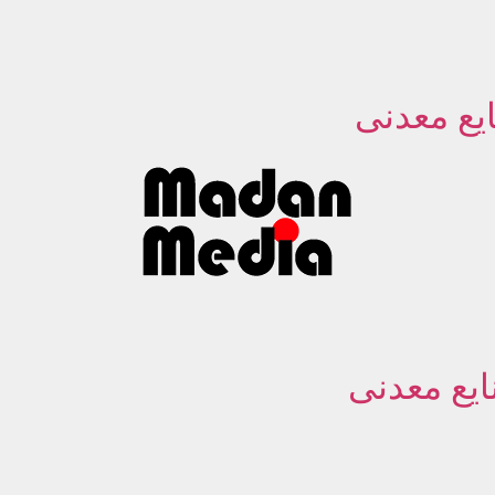
یع معدنی
ایع معدنی