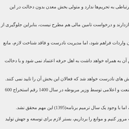
تباطی به تحریم‌ها ندارد و متولی بخش معدن بدون دخالت در این
دارند و درخواست تامین مالی هم مطرح نیست، بنابراین جلوگیری از
 معدنی، برای نوع دست دوم اینها نیز باید به میزان 80 تا 100 درصد هزینه کند، تا امکان واردات فراهم شود، اما مدیریت نادرست و فاقد شناخت لازم، مانع
ن به همراه خواهد داشت به اهل حرفه اعتماد نمی شود و با دخالت
 های نادرست خواهد شد که فعالان این بخش آن را تایید نمی کنند.
آمار های منتشر شده، گویای آن است که میزان استخراج متوسط از معادن کشور بالغ بر 400 میلیون تن است و در چارچوب برنامه وزارت صنعت و اعلامی توسط وزیر مربوطه در سال 1400 رقم استخراج 600
 کنیم و موانع را برداریم، بستر لازم برای توسعه و جهش تولید