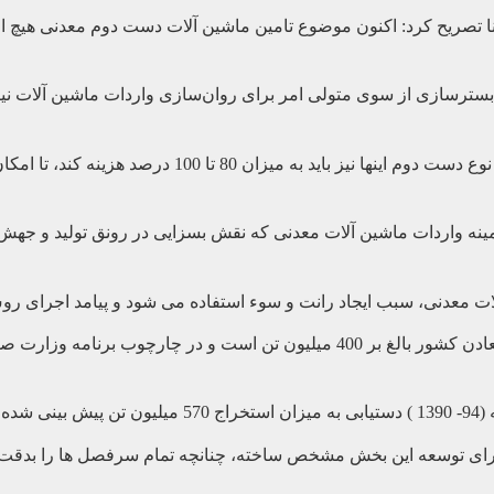
نا تصریح کرد: اکنون موضوع تامین ماشین آلات دست دوم معدنی هیچ ار
رسازی از سوی متولی امر برای روان‌سازی واردات ماشین‌ آلات نیاز
رییس خانه معدن ایران یادآور شد: وارد کننده ماشین‌آلات
نه واردات ماشین آلات معدنی که نقش بسزایی در رونق تولید و جهش آ
ات معدنی، سبب ایجاد رانت و سوء استفاده می شود و پیامد اجرای روش
 نشد.
ی توسعه این بخش مشخص ساخته، چنانچه تمام سرفصل ها را بدقت مرور