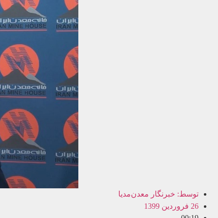
توسط:
خبرنگار معدن‌مدیا
26 فروردین 1399
00:19