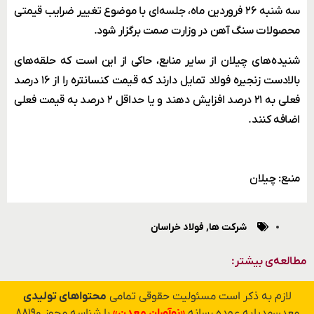
سه شنبه ۲۶ فروردین ماه، جلسه‌ای با موضوع تغییر ضرایب قیمتی
محصولات سنگ آهن در وزارت صمت برگزار شود.
شنیده‌های چیلان از سایر منابع، حاکی از این است که حلقه‌های
بالادست زنجیره فولاد تمایل دارند که قیمت کنسانتره را از ۱۶ درصد
فعلی به ۲۱ درصد افزایش دهند و یا حداقل ۲ درصد به قیمت فعلی
اضافه کنند.
منبع: چیلان
شرکت ها
,
فولاد خراسان
مطالعه‌ی بیشتر:
لازم به ذکر است مسئولیت حقوقی تمامی
محتواهای تولیدی
معدن‌مدیا به عهده رسانه
«نوآوران معدن»
با شناسه مجوز ۸۸۱۹۰