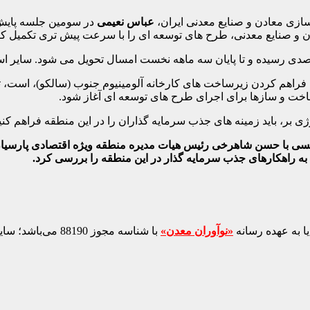
ازی معادن و صنایع معدنی ایران،
عباس نعیمی
در سومین جلسه پایش
دن و صنایع معدنی، طرح های توسعه ای را با سرعت پیش تری تکمیل کن
 فراهم کردن زیرساخت های کارخانه آلومینیوم جنوب (سالکو)، است، تص
خت و سازها برای اجرای طرح های توسعه ای آغاز شود.
ی بر، باید زمینه های جذب سرمایه گذاران را در این منطقه فراهم کنی
انسی با حسن شاهرخی رئیس هیات مدیره منطقه ویژه اقتصادی پارسیان
به راهکارهای جذب سرمایه گذار در این منطقه را بررسی کرد.
ا به عهده رسانه
«نوآوران معدن»
با شناسه مجوز 88190 می‌باشد؛ سایر محتواهای درج‌شده بازنشر و با ذکر منبع است.