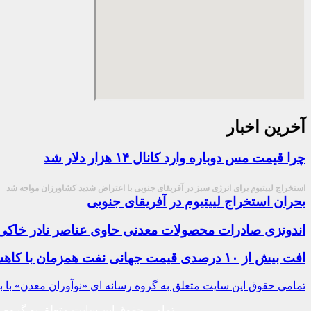
آخرین اخبار
چرا قیمت مس دوباره وارد کانال ۱۴ هزار دلار شد
استخراج لییتیوم برای انرژی سبز در آفریقای جنوبی با اعتراض شدید کشاورزان مواجه شد
بحران استخراج لییتیوم در آفریقای جنوبی
اندونزی صادرات محصولات معدنی حاوی عناصر نادر خاکی
افت بیش از ۱۰ درصدی قیمت جهانی نفت همزمان با کاهش نرخ ارز و سکه در بازار
تمامی حقوق این سایت متعلق به گروه رسانه ای «نوآوران معدن» با بر
تمامی حقوق این سایت متعلق به گروه رسا