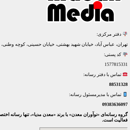
دفتر مرکزی:
تهران، عباس آباد، خیابان شهید بهشتی، خیابان حسینی، کوچه وطنی، پلاک 20، ط
کد پستی:
1577815331
تماس با دفتر رسانه:
88531328
تماس با مدیرمسئول رسانه:
09383636097
گروه رسانه‌ای «نوآوران معدن» با برند «معدن مدیا»، تنها رسانه ا
فعالیت است.