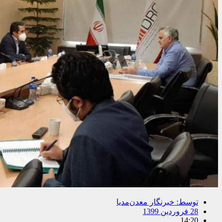
توسط:
خبرنگار معدن‌مدیا
28 فروردین 1399
14:20