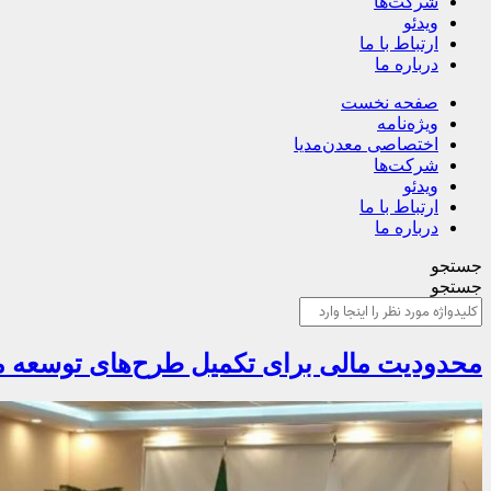
شرکت‌ها
ویدئو
ارتباط با ما
درباره ما
صفحه نخست
ویژه‌نامه
اختصاصی معدن‌مدیا
شرکت‌ها
ویدئو
ارتباط با ما
درباره ما
جستجو
جستجو
محدودیت مالی برای تکمیل طرح‌های توسعه منطقه ویژه پارسی