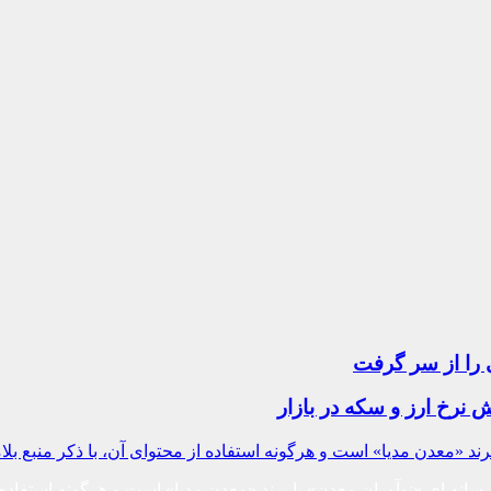
 را از سر گرفت
ند «معدن مدیا» است و هرگونه استفاده از محتوای آن، با ذکر منبع بلا
نه ای «نوآوران معدن» با برند «معدن مدیا» است و هرگونه استفاده از