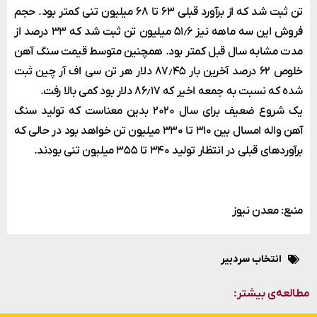
تن ثبت شد که از برآورد قبلی ۶۳ تا ۶۸ میلیون تنی کمتر بود. حجم
فروش این سه ماهه نیز ۵۱٫۶ میلیون تن ثبت شد که ۳۳ درصد از
مدت مشابه سال قبل کمتر بود. همچنین متوسط قیمت سنگ آهن
خلوص ۶۲ درصد آخرین بار ۸۷٫۴۵ دلار هر تن سی اف آر چین ثبت
شده که نسبت به جمعه اخیر که ۸۶٫۱۷ دلار بود کمی بالا رفت.
یک شروع ضعیف برای سال ۲۰۲۰ بدین معناست که تولید سنگ
آهن واله امسال بین ۳۱۰ تا ۳۳۰ میلیون تن خواهد بود در حالی که
برآوردهای قبلی در انتظار تولید ۳۴۰ تا ۳۵۵ میلیون تنی بودند.
منبع: معدن نیوز
انتخاب سردبیر
مطالعه‌ی بیشتر: