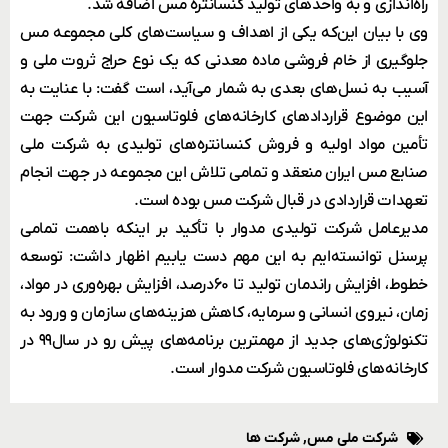
راه‌اندازی و به واحدهای تولید کنسانتره مس اضافه شد.
وی با بیان این‌که یکی از اهداف و سیاست‌های کلی مجموعه مس
جلوگیری از خام فروشی ماده معدنی که یک نوع حراج ثروت ملی و
آسیب به نسل‌های بعدی به شمار می‌آید، است گفت: با عنایت به
این موضوع قراردادهای کارخانه‌های فلوتاسیون این شرکت جهت
تأمین مواد اولیه و فروش کنسانتره‌های تولیدی به شرکت ملی
صنایع مس ایران منعقد و تمامی تلاش این مجموعه در جهت انجام
تعهدات قراردادی در قبال شرکت مس بوده است.
مدیرعامل شرکت تولیدی مدوار با تأکید بر اینکه باهمت تمامی
پرسنل توانسته‌ایم به این مهم دست یابیم اظهار داشت: توسعه
خطوط، افزایش راندمان تولید تا ۶۰درصد، افزایش بهره‌وری در مواد،
زمان، نیروی انسانی و سرمایه، کاهش هزینه‌های سازمان و ورود به
تکنولوژی‌های جدید از مهمترین برنامه‌های پیش رو در سال۹۹ در
کارخانه‌های فلوتاسیون شرکت مدوار است.
شرکت ملی مس
,
شرکت ها