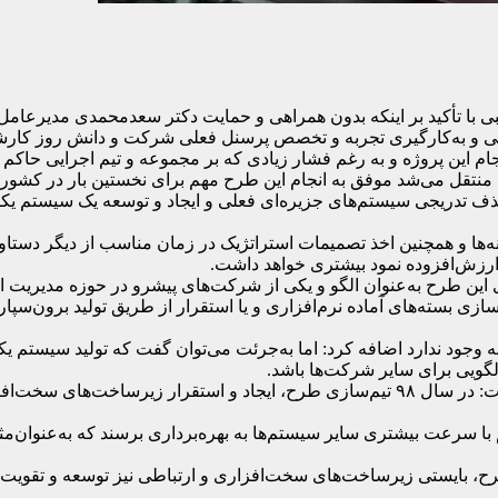
با تأکید بر اینکه بدون همراهی و حمایت دکتر سعدمحمدی مدیرعام
ن داخلی و به‌کارگیری تجربه و تخصص پرسنل فعلی شرکت و دانش روز 
این پروژه و به رغم فشار زیادی که بر مجموعه و تیم اجرایی حاکم ب
منتقل می‌شد موفق به انجام این طرح مهم برای نخستین بار در کشور 
 تدریجی سیستم‌های جزیره‌ای فعلی و ایجاد و توسعه یک سیستم یک
‌ها و همچنین اخذ تصمیمات استراتژیک در زمان مناسب از دیگر دستا
 ارزش‌افزوده نمود بیشتری خواهد داشت.
 این طرح به‌عنوان الگو و یکی از شرکت‌های پیشرو در حوزه مدیری
 بسته‌های آماده نرم‌افزاری و یا استقرار از طریق تولید برون‌سپاری 
 وجود ندارد اضافه کرد: اما به‌جرئت می‌توان گفت که تولید سیستم یکپار
لگویی برای سایر شرکت‌ها باشد.
طهماسبی با بیان اینکه در حال حاضر این طرح در ابتدای راه است گفت: در سال ۹۸ تیم‌ساز
دامه با برنامه‌ریزی انجام شده برای سال ۹۹، امیدواریم با سرعت بیشتری سایر سیستم‌ها به بهره‌بر
 بایستی زیرساخت‌های سخت‌افزاری و ارتباطی نیز توسعه و تقویت شو