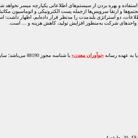
فاده و بهره بردن از سیستم‌های اطلاعاتی یکپارچه میسر نخواهد شد ک
اعات، دو استراتژی بلندمدت را مدنظر قرار داده‌ایم، اظهار داشت: ا
ر واحدهای شرکت به‌منظور افزایش تولید، کاهش هزینه و … است.
ا به عهده رسانه
«نوآوران معدن»
با شناسه مجوز 88190 می‌باشد؛ سایر محتواهای درج‌شده بازنشر و با ذکر منبع است.
بقه 4