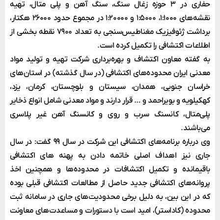
حفاری در ۳ حوزه زغال سنگ، سنگ آهن و پلی متال، تهیه
نقشه‌های ۱:۱۰۰۰، ۱:۵۰۰۰ و ۱:۲۰۰۰۰ در مجموع حدود ۲۶۰۰۰ هکتار،
برداشت ژئوفیزیک مغناطیس‌سنجی به تعداد ۷۹۰۰ نقطه بخشی از
اطلاعات اکتشافی را تکمیل کرده است.
به گفته معاون اکتشاف و بهره‌برداری شرکت تهیه و تولید مواد
معدنی ایران محدوده‌های اکتشافی (در سال گذشته) در استان‌های
خراسان جنوبی، همدان، سیستان و بلوچستان، کرمان، یزد،
کهکیلویه و بویراحمد و … قرار دارند و مواد معدنی شامل انواع ذخایر
پلی‌متال، کانسنگ سرب و روی و کانسنگ آهن غیر پلاسری
می‌باشند.
وی درباره برنامه‌های اکتشافی این شرکت در سال ۹۹ گفت: در سال
جاری نیز اهداف اصلی خاتمه دادن به پهنه های اکتشافی
باقیمانده و تکمیل اکتشافات در محدوده‌ها و همچنین اخذ
پروانه‌های اکتشافی جدید حاصل از مطالعات اکتشافی قبلی بوده
که در این بین، به دلیل برخی محدودیت‌های جاری در سامانه ثبت
محدوده (کاداستر)، امید است با دستورات و مساعدت‌های معاونت