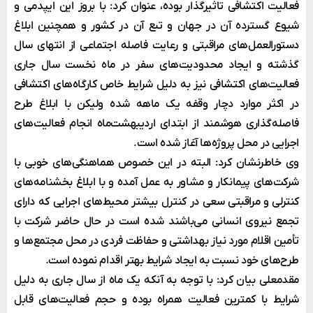
فعالیت اکتشافی تاثیرگذار بوده، عنوان کرد: با بروز این ایپدمی و
شیوع گسترده آن در جهان و تبع آن در کشور و همچنین ابلاغ
دستورالعمل‌های مراقبتی و رعایت فاصله اجتماعی از انتهای سال
گذشته و ایجاد محدودیت‌های سفر در ماه نخست سال جاری
فعالیت‌های اکتشافی نیز به دلیل شرایط خاص کارگاه‌های اکتشافی
در اکثر موارد دچار وقفه یک ماهه شده ولیکن با ابلاغ طرح
فاصله‌گذاری هوشمند از ابتدای اردیبهشت‌ماه انجام فعالیت‌های
اجرایی در محل پروژه‌ها آغاز شده است.
وی خاطرنشان کرد: البته در این خصوص هماهنگی‌های خوبی با
شرکت‌های پیمانکار و مشاور به عمل آمده و با ابلاغ بخشنامه‌های
کنترلی و مراقبتی سعی در کنترل بیشتر محیط‌های اجرایی که دارای
تجمع نیروی انسانی می‌باشند شده است در حال حاضر شرکت با
تأمین اقلام مورد نیاز بهداشتی و حفاظت فردی در محل مجتمع‌ها و
طرح‌های خود نسبت به ایجاد شرایط بهتر اقدام نموده است.
مقدمعلی بیان کرد: با توجه به آنکه یک ماه از سال جاری به دلیل
شرایط با کمترین فعالیت همراه بوده و حجم فعالیت‌های قابل