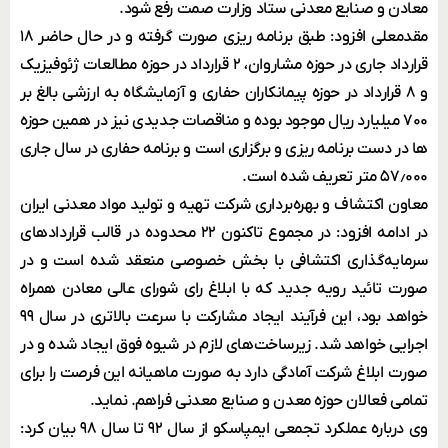
معادن و صنایع معدنی ستاد وزارت صمت رفع شود.
مقدمعلی افزود: طبق برنامه ریزی صورت گرفته و در حال حاضر ۱۸
قرارداد جاری در حوزه مشاروان، ۲ قرارداد در حوزه مطالعات ژئوفیزیک
و ۸ قرارداد در حوزه پیمانکاران حفاری و آزمایشگاه به ارزشی بالغ بر
۷۰۰ میلیارد ریال موجود بوده و مناقصات جدیدی نیز در همین حوزه
ها در دست برنامه ریزی و برگزاری است و برنامه حفاری در سال جاری
۵۷٫۰۰۰ متر تعریف شده است.
معاون اکتشاف و بهره‌برداری شرکت تهیه و تولید مواد معدنی ایران
در ادامه افزود: در مجموع تاکنون ۲۲ محدوده در قالب قرارداد‌های
سرمایه‌گذاری اکتشافی با بخش خصوصی منعقد شده است و در
صورت تائید رویه جدید که با ابلاغ رای شورای عالی معادن همراه
خواهد بود، این فرآیند ایجاد مشارکت با سرعت بالاتری در سال ۹۹
اجرایی خواهد شد. زیرساخت‌های لازم در شیوه فوق ایجاد شده و در
صورت ابلاغ شرکت آمادگی دارد به صورت ماهیانه این فرصت را برای
تمامی فعالان حوزه معدن و صنایع معدنی فراهم. نماید.
وی درباره عملکرد تجمعی ایمپاسکو از سال ۹۲ تا سال ۹۸ بیان کرد: