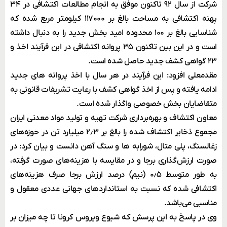
شرکت از سال ۹۲ تاکنون موفق به انجام مطالعات اکتشافی در ۳۴
پهنه اکتشافی به مساحت بالغ بر ۱۱۷۰۰۰ کیلومتر مربع شده که
شناسایی بالغ بر ۱۰۰ محدوده امید بخش جدید را به دنبال داشته
است و در این بین تاکنون ۳۵ پروانه اکتشافی در این فرآیند اخذ و
۲۳ گواهی کشف جدید حاصل شده است.
مقدمعلی افزود: این فرآیند در هر سال با اخذ پروانه های جدید
ادامه یافته و پس از اخذ گواهی کشف با رعایت تشریفات قانونی به
متقاضایان بخش خصوصی واگذار شده است.
معاون اکتشاف و بهره‌برداری شرکت تهیه و تولید مواد معدنی ایران
مجموع ذخایر اکتشاف شده را بالغ بر ۲٫۳ میلیارد تن در حوزه‌های
زغالسنگ، پلی متال، شورابه ها و سنگ آهن دانست و بیان کرد: در
صورت ارزش‌گذاری برجا و در مقایسه با هزینه‌های صورت گرفته،
به طور متوسط ۰٫۵ (نیم) درصد ارزش برجا صرف هزینه‌های
اکتشافی شده که نسبت به استانداردهای جهانی عددی معقول و
مناسبی می‌باشد.
وی در پاسخ به این پرسش که شیوع ویروس کرونا تا چه میزان بر