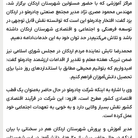
مراکز آموزشی که با حضور مسئولین شهرستان اردکان برگزار شد،
مهندس محمود مصری نژاد مدیر مجتمع صنعتی چادرملو در اردکان
یزد گفت: افتخار چادرملو این است که توانسته نقش قابل توجهی در
توسعه فرهنگی و اجتماعی و اقتصادی شهرستان اردکان داشته
باشد و تلاش می‌کنیم در حد توان خود به این خدمات ادامه دهیم.
محمدرضا تابش نماینده مردم اردکان در مجلس شورای اسلامی نیز
ضمن تبریک هفته معلم و تقدیر از اقدامات ارزشمند چادرملو گفت:
امیدواریم که بتوانیم محیطی مطابق با استانداردهای روز دنیا برای
تحصیل دانش‌آموزان فراهم کنیم.
وی با اشاره به اینکه شرکت چادرملو در حال حاضر به‌عنوان یک ‌قطب
اقتصادی کشور مطرح است، افزود: این شرکت در فرآیند اقتصادی
کشور نقش بسیار والایی دارد و به خوبی به تعهدات اجتماعی خود
عمل کرده است.
مدیر آموزش ‌و پرورش شهرستان اردکان هم در سخنانی با بیان
اینکه در حال حاضر بیش از ۲۰ هزار دانش‌آموز در این شهرستان