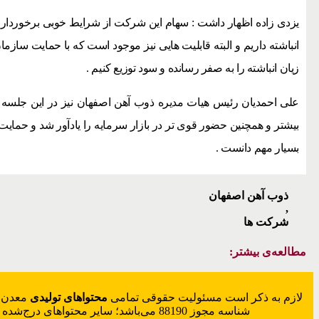
یزدی زاده اظهار داشت : سهام این شرکت از شرایط خوبی برخوردار 
انباشته داریم و البته قابلیت هایی نیز موجود است که با حمایت سازما
زیان انباشته را به صفر رسانده و سود توزیع کنیم .
علی احمدیان رئیس هیات مدیره ذوب آهن اصفهان نیز در این جلسه 
بیشتر و همچنین حضور قوی تر در بازار سرمایه را یادآور شد و حمایت
بسیار مهم دانست .
ذوب آهن اصفهان
,
شرکت ها
مطالعه‌ی بیشتر:
لازم به ذکر است مسئولیت حقوقی تمامی
محتواهای تولیدی
معدن‌م
شناسه مجوز 88190 می‌باشد؛ سایر محتواهای درج‌شده بازنشر و با ذکر منبع است.