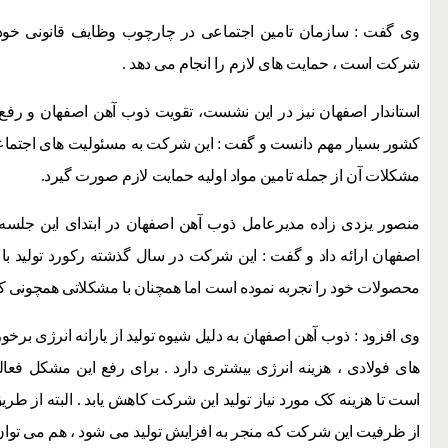
وی گفت : سازمان تامین اجتماعی در چارچوب وظایف قانونی خود و 
شرکت است ، حمایت های لازم را انجام می دهد .
استاندار اصفهان نیز در این نشست، تقویت ذوب آهن اصفهان و رف
کشور بسیار مهم دانست و گفت : این شرکت به مسئولیت های اجتماعی 
مشکلات آن از جمله تامین مواد اولیه حمایت لازم صورت گیرد.
منصور یزدی زاده مدیرعامل ذوب آهن اصفهان در ابتدای این جلسه
اصفهان ارائه داد و گفت : این شرکت در سال گذشته رکورد تولید با 
محصولات خود را تجربه نموده است اما همچنان با مشکلاتی همچونی کم
وی افزود : ذوب آهن اصفهان به دلیل شیوه تولید از یارانه انرژی بر
است تا هزینه کک مورد نیاز تولید این شرکت کاهش یابد . البته از طریق
از ظرفیت این شرکت که منجر به افزایش تولید می شود ، هم می توان ه