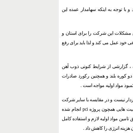
با توجه به اینکه سهامدار عمده این
ع مشکلات این شرکت را برای استان و
خود عمل می کند و لذا باید برای رفع
 ، گزارشی از شرایط کنونی ذوب آهن
دو کوره بلند و همچنین رکورد صادرات
بود مواد اولیه مواجه است .
خوردار نیست و در مقایسه با سایر شرکت
های فولادی ، هزینه انرژی بیشتری دارد . برای رفع این مشکل فعالیت هایی همچون پروژه pci انجام شده
 تامین مواد اولیه لازم و استفاده کامل
زینه انرژی را کاهش داد .