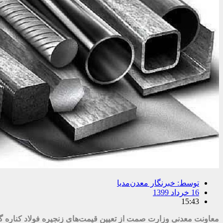
توسط:
خبرنگار معدن‌مدیا
16 خرداد 1399
15:43
معاونت معدنی وزارت صمت از تعیین قیمت‌های زنجیره فولاد کناره گ