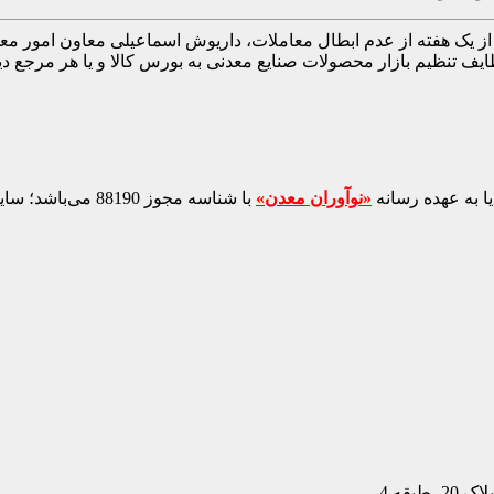
 از یک هفته از عدم ابطال معاملات، داریوش اسماعیلی معاون امو
یف تنظیم بازار محصولات صنایع معدنی به بورس کالا و یا هر مرجع 
ا به عهده رسانه
«نوآوران معدن»
با شناسه مجوز 88190 می‌باشد؛ سایر محتواهای درج‌شده بازنشر و با ذکر منبع است.
بقه 4