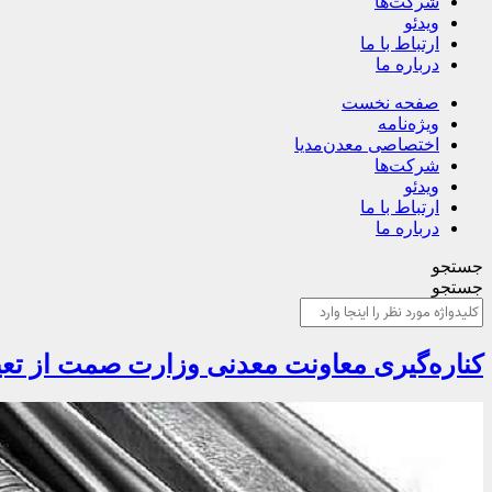
شرکت‌ها
ویدئو
ارتباط با ما
درباره ما
صفحه نخست
ویژه‌نامه
اختصاصی معدن‌مدیا
شرکت‌ها
ویدئو
ارتباط با ما
درباره ما
جستجو
جستجو
کناره‌گیری معاونت معدنی وزارت صمت از تعیی