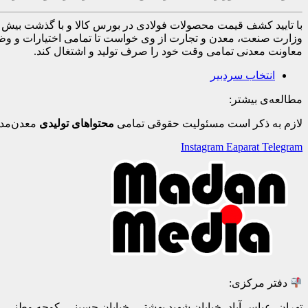
با تایید کشف قیمت محصولات فولادی در بورس کالا و با گذشت بیش
وزارت صنعت، معدن و تجارت از وی خواست تا تمامی اختیارات و وظا
معاونت معدنی تمامی وقت خود را صرف تولید و اشتغال کند.
انتخاب سردبیر
مطالعه‌ی بیشتر:
لازم به ذکر است مسئولیت حقوقی تمامی
محتواهای تولیدی
معدن‌مدی
Instagram
Eaparat
Telegram
دفتر مرکزی:
تهران، عباس آباد، خیابان شهید بهشتی، خیابان حسینی، کوچه وطنی، پلاک 20، ط