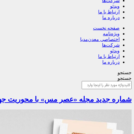
شرکت‌ها
ویدئو
ارتباط با ما
درباره ما
صفحه نخست
ویژه‌نامه
اختصاصی معدن‌مدیا
شرکت‌ها
ویدئو
ارتباط با ما
درباره ما
جستجو
جستجو
شماره جدید مجله «عصر مس» با محوریت جه