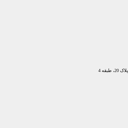
بقه 4