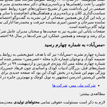
جلویی را تحت راهنمایی‌ها و برنامه‌ریزی‌های دکتر سعدمحمدی مدی
سیاست‌گذاری کلان و برنامه‌ریزی و هماهنگی‌های انجام‌شده با سایر
بر پایه این گزارش همچنین صفحاتی از این نشریه به گفت‌وگو اختصا
نماینده سیرجان و حسین امیری نماینده جیرفت و محمدرضا انارکی 
تولید گام برداشته است.
صفحات پایانی این نشریه نیز به صحبت‌ها و سخنان مدیران عا
برای رشد و توسعه و همچنین عملکرد این شرکت‌ها در سال ۹۸ اختصاص یافته است.
«مس‌آباد» به شماره چهارم رسید
شماره چهارم نشریه «مس‌آباد» نیز که با هدف عمق‌بخشی به روابط ب
ضمیمه کودک و نوجوان شماره تازه مجله «عصرمس» منتشر شده ا
شماره چهارم
شماره‌های قبل، بزرگان ادبیات کودک و اساتیدی چون فرهاد حسن‌زا
ویژگی مهم این شماره در بخش کودک این بود که صفحه‌ جدیدی برای کا
هانس کریستین اندرسن (مشهور به نوبل کوچک و مهم‌ترین جایزه در ادب
شرکت ملی مس
,
شرکت ها
مطالعه‌ی بیشتر:
لازم به ذکر است مسئولیت حقوقی تمامی
محتواهای تولیدی
معدن‌مدی