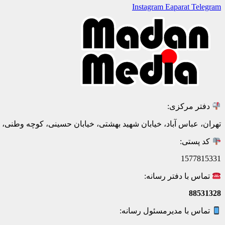
Instagram
Eaparat
Telegram
دفتر مرکزی:
تهران، عباس آباد، خیابان شهید بهشتی، خیابان حسینی، کوچه وطنی، پلاک 20، ط
کد پستی:
1577815331
تماس با دفتر رسانه:
88531328
تماس با مدیرمسئول رسانه: