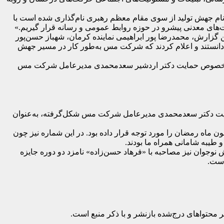
در سال ۹۸ می‌نویسد: «امیدوارم در سال جاری که به نام جهش تولید از سوی مقام معظم رهبری نام‌گذاری شده است با
ت‌های معدنی پیشرو در حوزه روابط عمومی و رسانه قرار گیریم.»
 گزارش، محمدرضا پور ابراهیمی نماینده کرمان، شهباز حسن‌پور
دانستند و اعلام کردند که شرکت مس به‌طور کار در مسیر جهش
در خصوص حمایت دکتر اردشیر سعدمحمدی مدیرعامل شرکت مس
 حمایت دکتر سعدمحمدی مدیرعامل شرکت مس شکل‌گرفته، به‌عنوان
ه کرونا و مناسبت‌هایی چون ماه رمضان را مورد توجه قرار داده بود. در این شماره نیز چون
یبه شامانی همراه ما بودند.
وجوان نیز مصاحبه با «فرهاد حسن‌زاده» نامزد دو دوره جایزه
است.