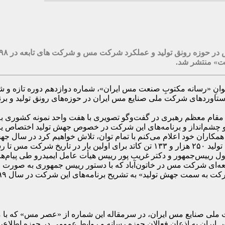
ست» منتشر شد.
 رویدادها و دستاوردهای شرکت ملی صنایع مس ایران در حوزه‌های رونق تولی
مقام معظم رهبری در گفت‌وگو تصویری با هفت واحد نمونه کشوری به
انداز و برنامه‌های این شرکت در خصوص جهش تولید اختصاص یافت
مکاران خود اعلام می‌کنم با تمام توان، تلاش خواهیم کرد در سال جهش 
ون اول رییس‌جمهور و دکتر غریب پور رییس هیأت عامل ایمیدرو طی پیا
حات دیگر این نشریه به افتتاح ۴ طرح مهم توسعه‌ای شرکت مس در خاتون‌آباد که با دستور ر
ت جهش تولید» به تشریح برنامه‌های این شرکت در سال ۹۹ اختصاص یافته است.
 شرکت ملی صنایع مس ایران به اذعان فعالان حوزه رسانه و روابط عمومی در حو