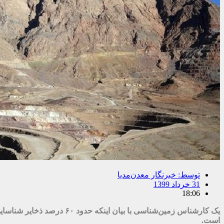
توسط:
خبرنگار معدن‌مدیا
31 خرداد 1399
18:06
یک کارشناس زمین‌شناسی با
است.