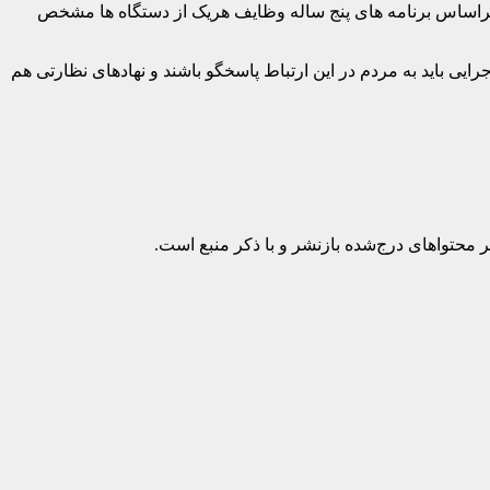
رد: براساس برنامه های پنج ساله وظایف هریک از دستگاه ها مشخص
 باید به مردم در این ارتباط پاسخگو باشند و نهادهای نظارتی هم