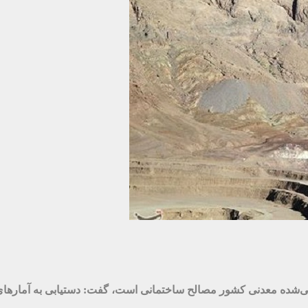
 بیان اینکه حدود ۶۰ درصد ذخایر شناسایی‌شده معدنی کشور مصالح ساختمانی است، گفت: دس