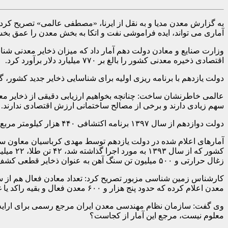
آماری می تواند، ایده فراموشی نفت و اتکا به بخش معدن را عمق بخشد،
اقتصادی ذخیره معدنی کشور را بالغ بر ۷۷۰ میلیارد دلار برآورد کرد.
دولت یازدهم با برنامه ریزی اولیه برای شناسایی ذخایر جدید کشور، گستره ۲۵۰ هزار کیلیومتر مربع را در سال ۱۳۹۳ در دستور کار خود قرار داد و تا سال ۱۳۹۷ به حدود ۲۷۰ کیل
سهم زیادی دارند و برخی از مصالح ساختمانی ارزش اقتصادی ندارند.
دولت دوازدهم از سال ۱۳۹۷ برنامه اکتشافی ۴۴۰ هزار کیلومتر مربع از گستره کشور را در دستور کار خود قرار داده است و انتظار می رود تا پایان امسال دستاوردهای این اقدام، مورد ارزیابی قرار گیرد.
زغال حرارتی و ۵۰۰ میلیون تن سنگ آهن به عنوان ذخایر قطعی کشف شد.
معدن اعلام کرده که حدود پنج هزار و ۶۰۰ معدن فعال و بقیه راکد یا غیرفعال است، اما همین آمار امروز از سوی سازمان نظام مهندسی معدن مورد اختلاف است.
معلوم نیست، مرجع این آمار از کجاست؟