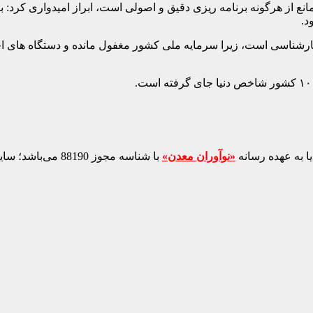
گر مانع از هرگونه برنامه ریزی دقیق و اصولی است، ابراز امیدواری ک
د.
ناسی است، زیرا سرمایه ملی کشور مغفول مانده و دستگاه های اجرایی
ا به عهده رسانه
«نوآوران معدن»
با شناسه مجوز 88190 می‌باشد؛ سایر محتواهای درج‌شده بازنشر و با ذکر منبع است.