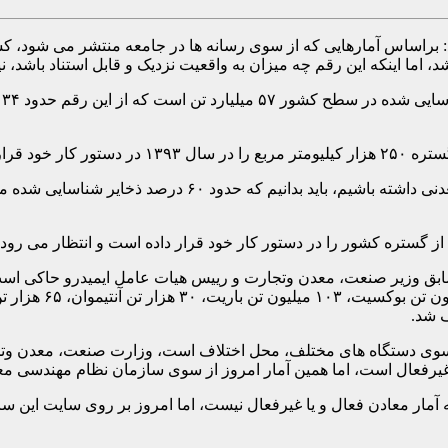
 اما اینکه این رقم چه میزان به واقعیت نزدیک و قابل استناد باشد، ن
و
ومتر مربع رسید.
عالمی خاطرنشان ساخت: چنانچه بخواهیم ارزیابی دقیقی از ذخا