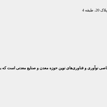
بقه 4
ختصاصی نوآوری و فناوری‌های نوین حوزه معدن و صنایع معدنی‌ است که