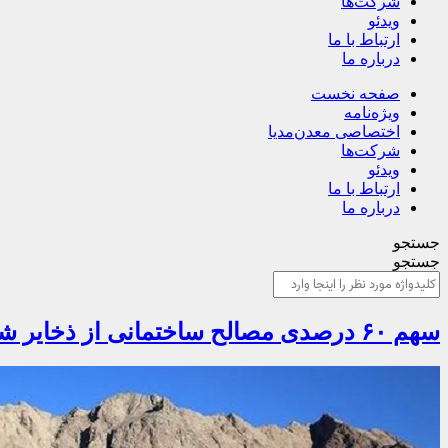
شرکت‌ها
ویدئو
ارتباط با ما
درباره ما
صفحه نخست
ویژه‌نامه
اختصاصی معدن‌مدیا
شرکت‌ها
ویدئو
ارتباط با ما
درباره ما
جستجو
جستجو
سهم ۶۰ درصدی مصالح ساختمانی از ذخایر شناسایی‌شده معدنی