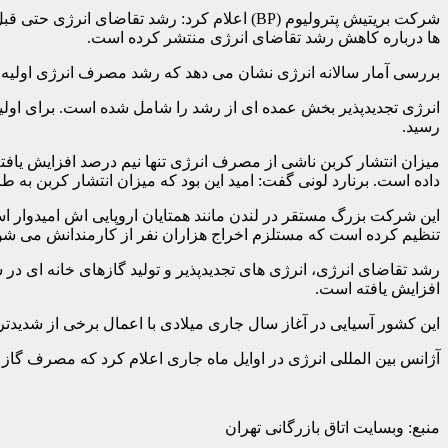
شرکت بریتیش پترولیوم (BP) اعلام کرد: رشد 
ها درباره کاهش رشد تقاضای انرژی منتشر کرده است.
بررسی آمار سالانه انرژی نشان می دهد که رشد مصرف انرژی اولیه در سال ۲۰۱۹ به ۱٫۳ درصد کاهش یافته که تقریبا نیمی از نرخ سال قبل 
رسید.
داده است. برنارد لونی گفت: امید این بود که میزان انتشار کربن به طر
تنظیم کرده است که مستلزم اخراج هزاران نفر از کارمندانش می شود.
افزایش یافته است.
این کشور آسیایی در آغاز سال جاری میلادی با اعمال برخی از شدیدتر
آژانس بین المللی انرژی در اوایل ماه جاری اعلام کرد که مصرف گاز طبیعی امسال ۴ درصد کاهش یافته است که بزرگترین افت در 
منبع: وبسایت اتاق بازرگانی تهران