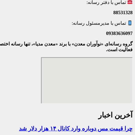
تماس با دفتر رسانه:
88531328
تماس با مدیرمسئول رسانه:
09383636097
گروه رسانه‌ای «نوآوران معدن» با برند «معدن مدیا»، تنها رسانه ا
فعالیت است.
آخرین اخبار
چرا قیمت مس دوباره وارد کانال ۱۴ هزار دلار شد