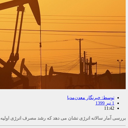
توسط:
خبرنگار معدن‌مدیا
1 تیر 1399
11:42
بررسی آمار سالانه انرژی نشان می دهد که رشد مصرف انرژی اولیه در سال ۲۰۱۹ به ۱٫۳ درصد کاهش یافته که تقریبا نیمی از نرخ سال قبل 