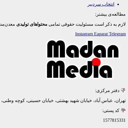
انتخاب سردبیر
مطالعه‌ی بیشتر:
لازم به ذکر است مسئولیت حقوقی تمامی
محتواهای تولیدی
معدن‌مدی
Instagram
Eaparat
Telegram
دفتر مرکزی:
تهران، عباس آباد، خیابان شهید بهشتی، خیابان حسینی، کوچه وطنی، پلاک 20، ط
کد پستی:
1577815331