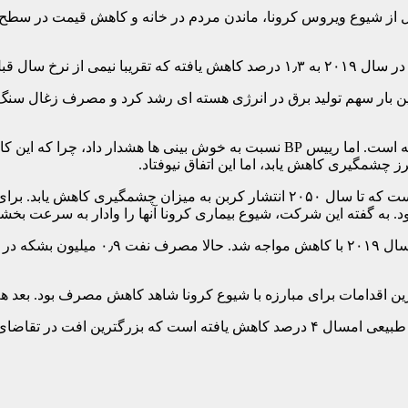
تقاضای انرژی حتی قبل از شیوع ویروس کرونا، ماندن مردم در خانه و کاهش قیم
از آن بوده است.
ز چشمگیری کاهش یابد، اما این اتفاق نیوفتاد.
 به گفته این شرکت، شیوع بیماری کرونا آنها را وادار به سرعت بخشی
رشد تقاضای انرژی، انرژی های تجدیدپذیر و
ین اقدامات برای مبارزه با شیوع کرونا شاهد کاهش مصرف بود. بعد هم 
تقاضای این سوخت بوده است.