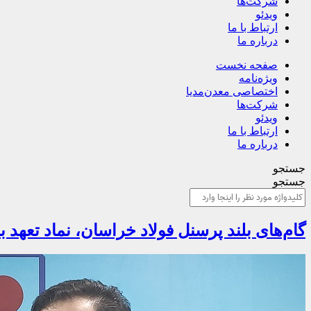
شرکت‌ها
ویدئو
ارتباط با ما
درباره ما
صفحه نخست
ویژه‌نامه
اختصاصی معدن‌مدیا
شرکت‌ها
ویدئو
ارتباط با ما
درباره ما
جستجو
جستجو
گام‌های بلند پرسنل فولاد خراسان، نماد تعهد