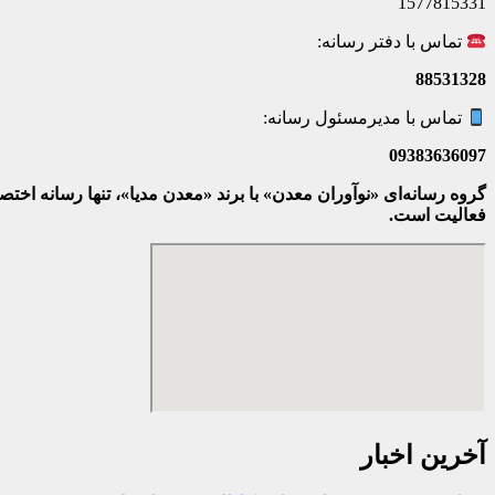
1577815331
تماس با دفتر رسانه:
88531328
تماس با مدیرمسئول رسانه:
09383636097
گروه رسانه‌ای «نوآوران معدن» با برند «معدن مدیا»، تنها رسانه ا
فعالیت است.
آخرین اخبار