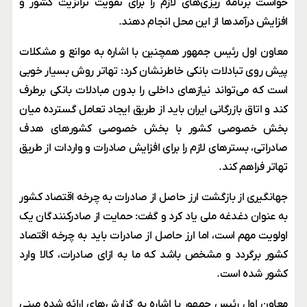
خواست برنامه ریزی‌های لازم را برای تقویت ترانزیت کشور و
افزایش درآمدها از این محل انجام دهند.
معاون اول رئیس جمهور همچنین با اشاره به موانع و مشکلات
پیش روی تبادلات بانکی خاطرنشان کرد: تهاتر روش بسیار خوبی
است که می‌تواند نیازهای داخلی را بدون مبادلات بانکی برطرف
کند و اتاق بازرگانی ایران باید از طریق ایجاد تعامل گسترده میان
بخش خصوصی کشور با بخش خصوصی کشورهای هدف
صادراتی، بسترهای لازم را برای افزایش صادرات و واردات از طریق
تهاتر فراهم کند.
جهانگیری از بازگشت ارز حاصل از صادرات به چرخه اقتصاد کشور
به عنوان دغدغه ملی یاد کرد و گفت: حمایت از صادرکنندگان یک
اولویت مهم است، اما ارز حاصل از صادرات باید به چرخه اقتصاد
کشور برگردد و مشخص باشد که ما به ازای صادرات، کالا وارد
کشور شده است.
معاون اول رئیس جمهور با اشاره به گزارش‌های ارائه شده مبنی