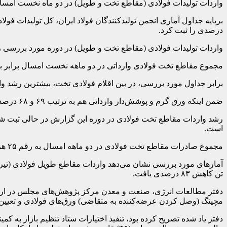
واردات تولیدات فولادی (مقاطع تخت و طویل) در دو ماه نخست امسال به رقم ۸۷ هزار تن رسید که نسبت به مدت مشابه پارسال رشد ۳۶
درصدی را ثبت کرد.
واردات تولیدات فولادی (مقاطع تخت و طویل) در دوره مورد بررسی رقم ۸۷ هزار تن را نشان می‌دهد که نسبت به میزان ۶۴ هزار تن در دو ماهه ۹۸ افزایش ۳۶ در
مجموع مقاطع تخت فولادی وارداتی در دو ماهه نخست امسال برابر با ۸۴ هزار تن بود و در مقایسه با مدت مشابه در سال گذشته که ۴۶ هزار تن بود، افزایش ۸۳ درصدی را نشان می‌د
برابر جداول مورد بررسی، در بین اقلام فولادی تخت، بیشترین رشد واردات مربوط به ورق سرد که به میزان ۲۵ هزار تن ثبت شد و
ضمن اینکه ورق گرم و پوشش‌دار وارداتی هم به ترتیب ۶۹ و ۶۸ درصد در دو ماهه امسال، در مقایسه با دوره مشابه سال گذشته رشد یافته است.
است.
مجموع صادرات مقاطع تخت فولادی در دو ماهه امسال به رقم ۲۵ هزار تن رسید که در مقایسه با میزان ۱۱۸ هزار تن دوره مشابه سال گذشته افت ۷۹ درصدی محقق شد.
تن کاهش ۸۳ درصدی یافت.
دفتر مطالعات انرژی، صنعت و معدن مرکز پژوهش‌های مجلس در ارزی
مچینگ (وصل کردن عرضه‌کننده به متقاضی) ورق‌های فولادی و تعیین 