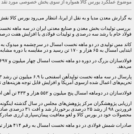
موضوع عملکرد بورس کالا همواره از سوی بخش خصوصی مورد نقد بوده
به گزارش معدن مدیا و به نقل از ایرنا، انتظار می‌رود بورس کالا ن
فولاد خام با رشد سه درصدی و تولیدات فولادی با افزایش هفت درص
ابتدایی امسال به ۶۵ هزار و ۱۷۰ تن رسید و در مقایسه با دوره مشابه سال گذشته افزایش ۵۸ درصدی را ثبت کرد.
می‌دهد.
تحریم‌های اعمال شده ازسوی آمریکا و افزایش قابل توجه هزینه‌های تولید، و
فولادسازان در دوماهه امسال پنج میلیون و ۵۵۲ هزار و ۴۳۳ تن آهن اسفنجی تولید کردند که در مقایسه با مدت مشابه پارسال ۱۱ درصد رشد عملکرد داشتند.
ارزیابی پژوهشگران مرکز پژوهش‌های مجلس در سال گذشته اینگونه بو
محصولات خود در بورس کالا و لغو معافیت پیمان‌سپاری ارزی صادرکنندگان به ک
صادرات شمش فولادی در دو ماهه نخست امسال به رقم ۴۱۴ هزار تن رسید و نسبت به عملکرد ۸۹۱ هزار تنی دو ماهه ابتدایی سال گذشته کاهش ۵۴ درصدی را نشان می‌دهد.