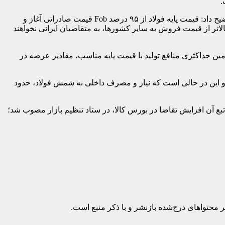
اکنون در تازه‌ترین رویداد در این ارتباط، محمد رضا کلامی دبیر ستاد تنظیم بازار کشور پیرامون مصوبه‌های ستاد در مورد تولیدات فولادی توضیح داد: قیمت پایه فولاد از ۹۵ درصد Fob قیمت صادراتی آغاز و
تر از قیمت فروش به سایر کشورها، به متقاضیان ایرانی نخواهند
مین حداکثری منافع تولید با قیمت پایه مناسب، مقادیر عرضه در
عت، معدن و تجارت تصریح کرد: مجموعه تولید شمش فولاد کشور بالغ بر ۱۷ میلیون تن است و این در حالی است که نیاز و مصرف داخلی به شمش فولاد، حدود
 تبع آن افزایش تقاضا در بورس کالا، در ستاد تنظیم بازار مصوب شد؛