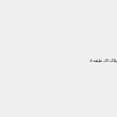
بقه 4