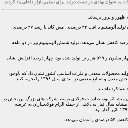
 عنوان نهادی در دست دولت برای تنظیم بازار داخلی یاد کردند.
 ظهور و بروز برساند.
‌ بررسی تولیدات بخش معدن و صنایع معدنی ایران در سه ماهه نخست سال ۱۳۹۸ در مقایسه با مدت مشابه سال ۹۷ گویای آن بود که میزان تولید آلومینیم با افت ۳۲ درصدی، مس کاتد با رشد ۲۷ درصدی،
 رسید که نسبت به مدت مشابه پارسال، چهار درصد کاهش نشان می‌دهد، تولید شمش آلومینیوم نیز در دو ماهه
فولادسازان بزرگ در دوره دو ماهه نخست امسال چهار میلیون و ۶۹۷ هزار تن شمش تولید کردند که در مقایسه با دوره مشابه پارسال که چهار میلیون و ۵۲۹ هزار تن تولید شده بود، چهار درصد افزایش نشان
۶ میلیون تن رشد ۱۳ درصدی نسبت به سه ماهه نخست سال ۱۳۹۷ داشت. بررسی آمار تولید محصولات معدنی و فلزات اساسی کشور نشان داد که باوجود
یع معدنی در ابتدای سال ۱۳۹۸ را تجربه کنند.
جی منشا اثر بود، صادرات فولادی توسط شرکت‌های بزرگ این بخش در
 شد و افت ۳۱ درصدی صادرات شمش فولاد و تولیدات فولادی در اردیبهشت ۱۳۹۸ نسبت به مدت مشابه سال قبل به دلایلی از جمله الزام فولادسازان به عرضه