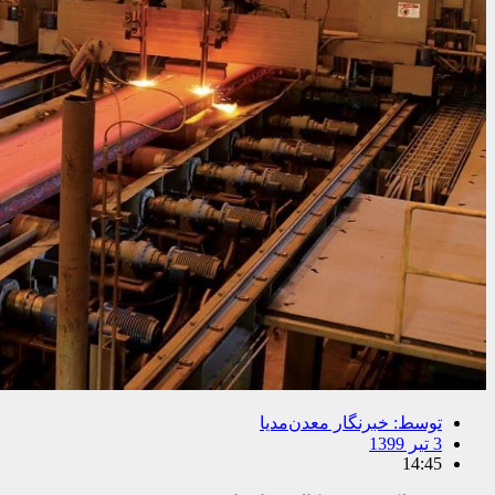
توسط:
خبرنگار معدن‌مدیا
3 تیر 1399
14:45