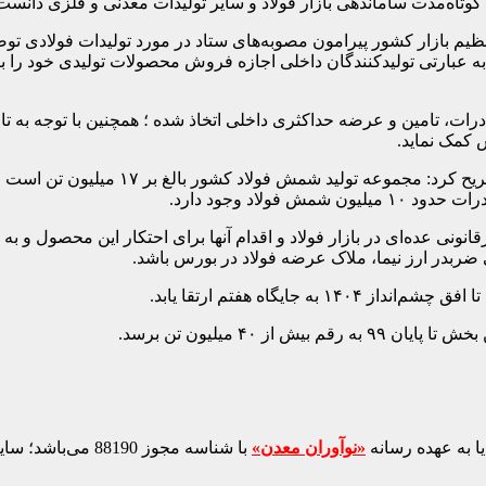
عبارتی تولیدکنندگان داخلی اجازه فروش محصولات تولیدی خود را بالا
درات، تامین و عرضه حداکثری داخلی اتخاذ شده ؛ همچنین با توجه به تا
ش کمک نماید.
سرپرست معاونت بازرگانی داخلی وزارت صن
لاد وجود دارد.
انونی عده‌ای در بازار فولاد و اقدام آنها برای احتکار این محصول و به
ایگاه هفتم ارتقا یابد.
ا به عهده رسانه
«نوآوران معدن»
با شناسه مجوز 88190 می‌باشد؛ سایر محتواهای درج‌شده بازنشر و با ذکر منبع است.