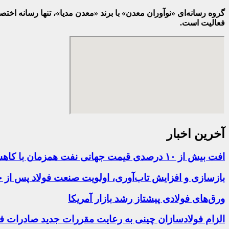
گروه رسانه‌ای «نوآوران معدن» با برند «معدن مدیا»، تنها رسانه ا
فعالیت است.
آخرین اخبار
افت بیش از ۱۰ درصدی قیمت جهانی نفت همزمان با کاهش نرخ ارز و سکه در بازار
بازسازی و افزایش تاب‌آوری، اولویت صنعت فولاد پس از ح
ورق‌های فولادی پیشتاز رشد بازار آمریکا
الزام فولادسازان چینی به رعایت مقررات جدید صادرات فو