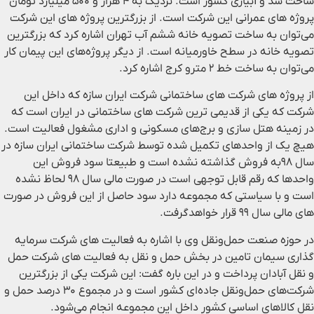
ساخت سد و آبیاری کشور است. نزدیک به ۴ هزار و ۵۰۰ میلیارد تومان
پروژه های عمرانی این شرکت است. از بزرگترین پروژه های این شرکت
می‌توان به ساخت تصویه خانه ششم آب تهران اشاره کرد که بزرگترین
تصویه خانه در سطح خاورمیانه است. از دیگر پروژه‌های این پیمان کار
می‌توان به ساخت خط ۲ مترو کرج اشاره کرد.
از پروژه های شرکت های ساختمانی شرکت ایران سازه که داخل این
شرکت که یکی از قدیمی ترین شرکت های ساختمانی در ایران است که
در زمینه هتل سازی و برج‌های مسکونی و اداری مشغول فعالیت است.
هیچ یک از واحد‌های تکمیل شده توسط شرکت ساختمانی ایران سازه در
سال ۹۸به فروش گذاشته نشده است و طبیعتا سود فروش این
واحدها که رقم قابل توجهی است در صورت مالی سال ۹۸ لحاظ نشده
است و با سیاستی که مجموعه دارد سود حاصل از این فروش در صورت
های مالی سال ۹۹ قرار خواهدگرفت.
در حوزه صنعت حمل‌ونقل وی با اشاره به فعالیت های شرکت سرمایه
گذاری سیمان تامین در بخش حمل و نقل به فعالیت های شرکت حمل
و نقل آبادان پرداخت و در این باره گفت: این شرکت یکی از بزرگترین
شرکت‌های حمل‌و‌نقل جاده‌ای کشور است و در مجموع ۳۰ درصد حمل و
نقل کالاهای اساسی کشور داخل این مجموعه انجام می‌شود.