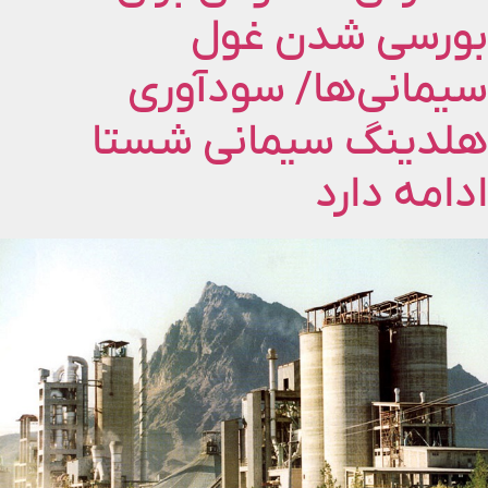
بورسی شدن غول
سیمانی‌ها/ سودآوری
هلدینگ سیمانی شستا
ادامه دارد