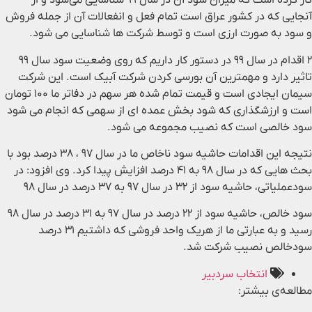
کار کرده است که میزان سود آن در سال ۹۹ شناسایی می‌شود و از
آنجایی که در کشور عراق است تمام فعل و انفعالات آن از جمله فروش
و سود به صورت ارزی است و توسط شرکت ها شناسایی می شود.
۲ اقدام در سال ۹۹ در دستور کار داریم که روی وضعیت سود سال ۹۹
تاثیر دارد و مهمترین آن بورسی کردن شرکت آبیک است. این شرکت
سیمان ایجادی است و قیمت تمام شده هر سهم در دفاتر ما ۱۰۰ تومان
است و ارزشگذاری که شود بخش عمده ای از سهمی که انجام می شود
سود خالصی است که نصیب مجموعه می شود.
نتیجه این اقدامات حاشیه سود ناخاص ما در سال ۹۷ ، ۳۸ درصد بود با
بحث هایی که در سال ۹۸ به ۴۱ درصد افزایش پیدا کرد. وی افزود: در
سودعملیاتی، حاشیه سود از ۳۲ در سال ۹۷ به ۳۷ درصد در سال ۹۸
سود خالص، حاشیه سود از ۲۲ درصد در سال ۹۷ به ۳۱ درصد در سال ۹۸
رسید و به عبارتی ما از هریک واحد فروشی که داشتیم ۳۱ درصد
سودخالص نصیب شرکت شد.
انتخاب سردبیر
مطالعه‌ی بیشتر: