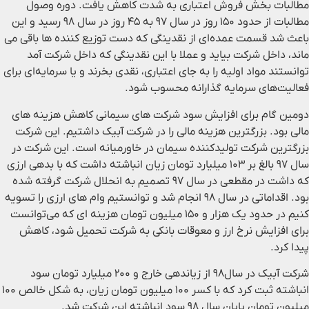
مطالبات بخش فروش اعتباری به شدت کاهش یافت. دوره وصول
مطالبات از حدود ۱۵۰ روز در سال ۹۷ به ۴۵ روز در سال ۹۸ رسید و این
باعث شد قسمت عمده‌ای از نقدینگی که دست توزیع کننده ها باقی می
ماند، داخل شرکت بیاید و عملا با این نقدینگی که داخل شرکت آمد
توانستند مواد اولیه را به جای اعتباری، نقدی بخرند و یا سرمایه‌ای برای
فعالیت‌های سرمایه گذارانه محسوب شود.
دومین گام برای افزایش سود شرکت های سیمانی کاهش هزینه های
مالی بود. بزرگترین هزینه مالی را در شرکت آبیک داشتیم. این شرکت
بزرگترین شرکت‌ تولیدکننده سیمان در خاورمیانه است. این شرکت در
سال ۹۷ بالغ بر ۱۰۳ میلیارد تومان زیان انباشته داشت که با بدهی ارزی
که داشت در مقطعی در سال ۹۷ تصمیم به انحلال شرکت گرفته شده
بود. اقداماتی در سال ۹۸ انجام شد و توانستیم وام های ارزی را تسویه
کنیم در حدود یک هزار و ۱۵۰ میلیون تومان هزینه ای که می‌توانست
برای افزایش نرخ ارز و معوقات بانکی به شرکت تحمیل شود، کاهش
پیدا کرد.
شرکت آبیک در سال۹۸ از زیاندهی خارج و ۲۰۰ میلیارد تومان سود
انباشته ثبت کرد که با کسر ۱۰۰ میلیون تومان زیان، به شکل خالص ۱۰۰
میلیون تومان پایان سال ۹۸ سود انباشته این شرکت شد.