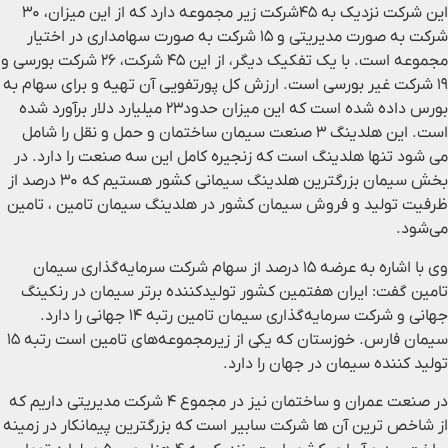
این شرکت نزدیک به ۴۵شرکت زیر مجموعه دارد که از این میزان، ۳۰
شرکت به صورت مدیریتی و ۱۵ شرکت به صورت سهامداری در اختیار
مجموعه است. با یک تفکیک دیگر، از این ۴۵ شرکت، ۲۶ شرکت بورسی و
۱۹ شرکت غیر بورسی است. ارزش کل پورتفویی آن تهیه و برای سهام به
بورس داده شده است که این میزان حدود۲۳ میلیارد دلار برآورد شده
است. این هلدینگ ۳ صنعت سیمان ساختمان و حمل و نقل را شامل
می شود تنها هلدینگ است که زنجیره کامل این سه صنعت را دارد. در
بخش سیمان بزرگترین هلدینگ سیمانی کشور هستیم که ۳۰ درصد از
ظرفیت تولید و فروش سیمان کشور در هلدینگ سیمان تامین ، تامین
می‌شود.
وی با اشاره به عرضه ۱۵ درصد از سهام شرکت سرمایه‌گذاری سیمان
تامین گفت: ایران هفتمین کشور تولیدکننده برتر سیمان در رنکینگ
جهانی و شرکت سرمایه‌گذاری سیمان تامین رتبه ۱۴ جهانی را دارد.
سیمان فارس. خوزستان که یکی از زیرمجموعه‌های تامین است رتبه ۱۵
تولید کننده سیمان در جهان را دارد.
در صنعت عمران و ساختمان نیز در مجموع ۴ شرکت مدیریتی داریم که
از شاخص ترین آن ها شرکت سابیر است که بزرگترین پیمانکار در زمینه