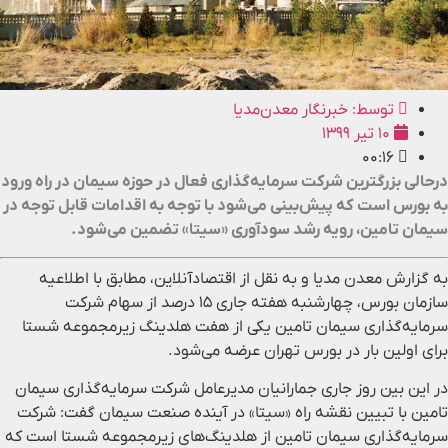
توسط:
خبرنگار معدن‌مدیا
۱۰ تیر ۱۳۹۹
۰۰:۱۶
درحالی بزرگترین شرکت سرمایه‌گذاری فعال در حوزه سیمان در راه ورود
به بورس است که پیش‌بینی می‌شود با توجه به اقدامات قابل توجه در
سیمان تامین، رویه رشد سودآوری «سیتا» تضمین می‌شود.
به گزارش معدن مدیا و به نقل از اقتصادآنلاین، مطابق با اطلاعیه
سازمان بورس، چهارشنبه هفته جاری ۱۵ درصد از سهام شرکت
سرمایه‌گذاری سیمان تامین یکی از هفت هلدینگ زیرمجموعه شستا
برای اولین بار در بورس تهران عرضه می‌شود.
در این بین روز جاری جمارانیان مدیرعامل شرکت سرمایه‌گذاری سیمان
تامین با تبیین نقشه راه «سیتا» در آینده صنعت سیمان گفت: شرکت
سرمایه‌گذاری سیمان تامین از هلدینگ‌های زیرمجموعه شستا است که