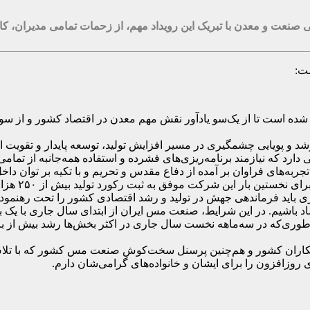
نعت و معدن با تبریک این رویداد مهم، از زحمات تمامی مدیران، کار
ست
:
 شده است تا از یک‌سو یادآور نقش مهم معدن در اقتصاد کشور و از سو
 و پویایی چشمگیری در مسیر افزایش تولید، توسعه پایدار و تقویت ا
دارد که نیازمند برنامه‌ریزی‌های فشرده و استفاده همه‌جانبه از تم
جربه‌های فراوان بر آمده از دفاع مقدس و تحریم و با تکیه بر توان د
ت موفق به ثبت رکورد تولید بیش از ۲۵۰ هزار تن کاتد در سخت‌ترین شرایط شد
باید فرماندهی جهش در تولید و رشد اقتصادی کشور را تحت رهنمود
د باشیم. در این شرایط، صنعت مس ایران از ابتدای سال جاری با یک 
طوری‌که در سه‌ماهه نخست سال جاری در اکثر بخش‌ها رشد بیش از برنا
دنکاران کشور و هم‌چنین پرسنل سخت‌کوش صنعت مس کشور که با تلاش
روزافزون را برای ایشان و خانواده‌های گرامی‌شان دارم
.