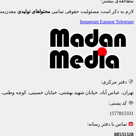
مطالعه‌ی بیشتر:
لازم به ذکر است مسئولیت حقوقی تمامی
محتواهای تولیدی
معدن‌مدی
Instagram
Eaparat
Telegram
دفتر مرکزی:
تهران، عباس آباد، خیابان شهید بهشتی، خیابان حسینی، کوچه وطنی، پلاک 20، ط
کد پستی:
1577815331
تماس با دفتر رسانه:
88531328