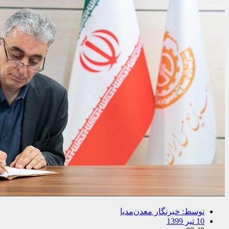
توسط:
خبرنگار معدن‌مدیا
10 تیر 1399