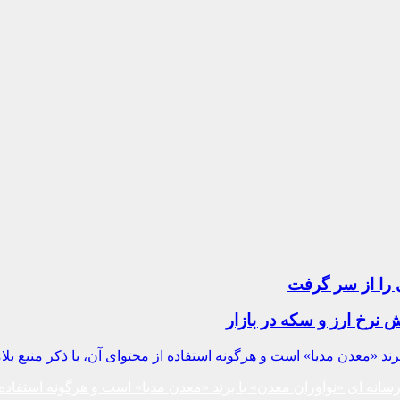
 را از سر گرفت
ند «معدن مدیا» است و هرگونه استفاده از محتوای آن، با ذکر منبع بلا
نه ای «نوآوران معدن» با برند «معدن مدیا» است و هرگونه استفاده از