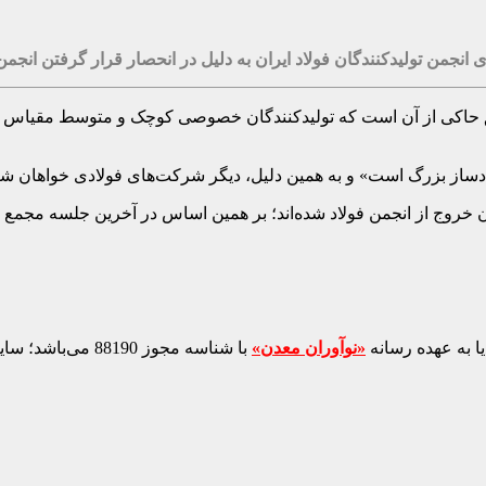
ی انجمن تولیدکنندگان فولاد ایران به دلیل در انحصار قرار گرفتن ا
 موثق حاکی از آن است که تولیدکنندگان خصوصی کوچک و متوسط مقیاس ف
لادساز بزرگ است» و به همین دلیل، دیگر شرکت‌های فولادی خواهان
 خروج از انجمن فولاد شده‌اند؛ بر همین اساس در آخرین جلسه مجمع انج
ا به عهده رسانه
«نوآوران معدن»
با شناسه مجوز 88190 می‌باشد؛ سایر محتواهای درج‌شده بازنشر و با ذکر منبع است.