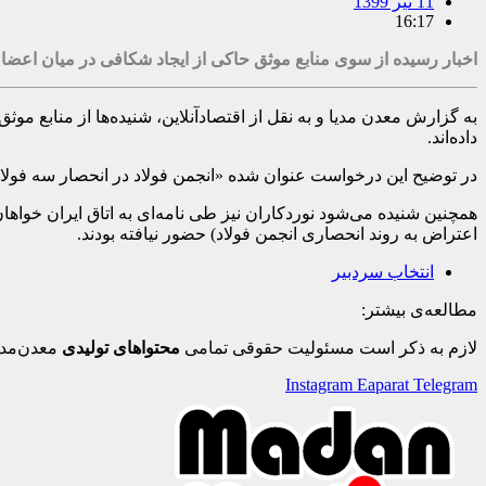
11 تیر 1399
16:17
اخبار رسیده از سوی منابع موثق حاکی از ایجاد شکافی در میان اعضا
به گزارش معدن مدیا و به نقل از اقتصادآنلاین، شنیده‌ها از منابع
داده‌اند.
در توضیح این درخواست عنوان شده «انجمن فولاد در انحصار سه فو
همچنین شنیده می‌شود نوردکاران نیز طی نامه‌ای به اتاق ایران خواهان
اعتراض به روند انحصاری انجمن فولاد) حضور نیافته بودند.
انتخاب سردبیر
مطالعه‌ی بیشتر:
لازم به ذکر است مسئولیت حقوقی تمامی
محتواهای تولیدی
معدن‌مدی
Instagram
Eaparat
Telegram