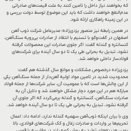
که بخواهند نیاز داخل را تامین کنند به علت قیمت‌های صادراتی
عدم‌النفع خواهند داشت که باید این موضوع توسط دولت بررسی و
در این زمینه راهکاری ارائه شود.
در همین رابطه نیز منصور یزدی‌زاده؛ مدیرعامل شرکت ذوب آهن
اصفهان در گفت‌وگو با تسنیم با انتقاد از صادرات بی‌رویه سنگ‌آهن،
کنسانتره و گندله گفت: اگر جلوی صادرات این محصولات گرفته
نشود، تبدیل به بحرانی طی یک تا دو سال آینده برای شرکت‌های
فولادساز داخلی خواهد شد.
یزدی‌زاده درخصوص مشکلات و موانع سال گذشته هم گفت:
محدودیت شدید در تامین مواد اولیه آهن‌دار از جمله سنگ‌آهن یکی
از این چالش‌ها است که با عمومیت آن، سایر شرکت‌ها از جمله فولاد
مبارکه هم در این مورد دچار مشکل خواهند شد و دلایل آن به
صادرات سنگ‌آهن، کنسانتره و گندله برمی‌گردد که اگر جلوی آن
گرفته نشود، تبدیل به بحرانی طی یک تا دو سال آینده خواهد شد.
وی با بیان اینکه ذوب‌آهن سهمیه گندله ندارد، ادامه داد: اعمال
تحریم‌ها بر واردات و صادرات زغال و کک شرکت‌های فولادی، بالا
بودن هزینه‌های تولید به روش کوره بلند در مقایسه با قوس