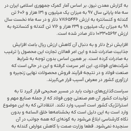
به گزارش معدن نیوز، بر اساس آمار گمرک جمهوری اسلامی ایران در
سه ماه پایانی سال ۹۷ به میزان یک میلیون و ۱۳۱ هزار و ۶۰۶ تن
گندله و کنسانتره به ارزش ۷۸۱۶۵۴۴۶ دلار و در سه ماه نخست سال
۹۸ به میزان یک میلیون و ۲۳۹ هزار و ۷۱۶ تن گندله و کنسانتره به
ارزش ۱۰۳۳۰۵۶۹۲ دلار صادر شده است.
افزایش نرخ دلار و به دنبال آن کاهش ارزش ریال باعث افزایش
جذابیت صادرات شده و این امر فعالان تجارت این محصول را ترغیب
به صادرات کرده است. بر همین اساس بدون توجه به شرایط
شرکت‌های فولادی، این امر سرعت گرفته و این در حالی است که
صنعت فولاد و در نتیجه فرآیند فروش محصولات نهایی زنجیره و
ارزآوری کشور در معرض آسیب قرار می‌گیرند.
سیاست‌گذاری‌های دولت باید در مسیر صحیحی قرار گیرد تا به
تولیدات کشور آن هم صنعتی چون فولاد که از جمله صنایع مهم و
استراتژیک کشور است آسیب وارد نکند. انتقاداتی که به این موضوع
وارد است به این دلیل است که بخشنامه‌ها خلق الساعه و بدون
نگاه کارشناسی ابلاغ می‌شود به گونه‌ای که همه جوانب در آن
سنجیده نمی‌شود. قطعا وزارت صمت با کاهش عوارض گندله به