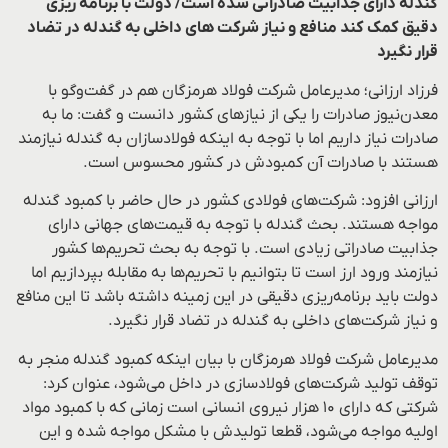
گندله دارای جذابیت صادراتی شده است/ دولت با برنامه ریزی
دقیق کمک کند منافع و نیاز شرکت های داخلی به گندله در تضاد
قرار نگیرد
فرزاد ارزانی؛ مدیرعامل شرکت فولاد هرمزگان هم در گفت‌و‌گو با
معدن‌نیوز صادرات را یکی از نیازهای کشور دانست و گفت: ما به
صادرات نیاز داریم اما با توجه به اینکه فولادسازان به گندله نیازمند
هستند با صادرات آن کمبودش در کشور محسوس است.
ارزانی افزود: شرکت‌های فولادی کشور در حال حاضر با کمبود گندله
مواجه هستند. بحث گندله با توجه به قیمت‌های جهانی دارای
جذابیت صادراتی زیادی است. با توجه به بحث تحریم‌ها کشور
نیازمند ورود ارز است تا بتوانیم با تحریم‌ها به مقابله بپردازیم اما
دولت باید برنامه‌ریزی دقیقی در این زمینه داشته باشد تا این منافع
و نیاز شرکت‌های داخلی به گندله در تضاد قرار نگیرد.
مدیرعامل شرکت فولاد هرمزگان با بیان اینکه کمبود گندله منجر به
توقف تولید شرکت‌های فولادسازی در داخل می‌شود، عنوان کرد:
شرکتی که دارای ۱۰ هزار نیروی انسانی است زمانی که با کمبود مواد
اولیه مواجه می‌شود، قطعا تولیدش با مشکل مواجه شده و این