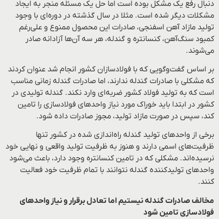
دنبال رفع یک مشکل بوده است اما حل یک مسئله منجر به ایجاد
مشکلات دیگر شده است. مثلا در سال گذشته در دوره‌ای با وجود
تولید مازاد آهن اسفنجی، صادرات این محصول ممنوع و علی‌رغم
کمبود سنگ‌آهن، کنسانتره و گندله، هر سه آن‌ها آزادانه صادر
می‌شوند.
بر اساس گفت‌وگویی که با فولادسازان کشور انجام شد عنوان کردند
که مشکلی با صادرات گندله ندارند، اما صادرات گندله زمانی مناسب
است که به تولید فولاد کشور ضربه‌ای وارد نکند. گندله تولیدی در
کشور در ابتدا باید خوراک مورد نیاز واحدهای فولادسازی را تامین
کند، سپس در صورت مازاد تولید، مجوز صادرات داده شود.
برخی از واحدهای تولید گندله راه‌اندازی شده در کشور تنها
ظرفیت‌های اسمی دارند و هنوز به ظرفیت تولید واقعی و نهایی خود
نرسیده‌اند. مشکلی که در تامین کنسانتره وجود دارد، باعث می‌شود
واحدهای تولیدکننده گندله نتوانند با تمام ظرفیت خود فعالیت
کنند.
مخالف صادرات گندله نیستیم اما تعادل برقرار و نیاز واحدهای
فولادسازی تامین شود