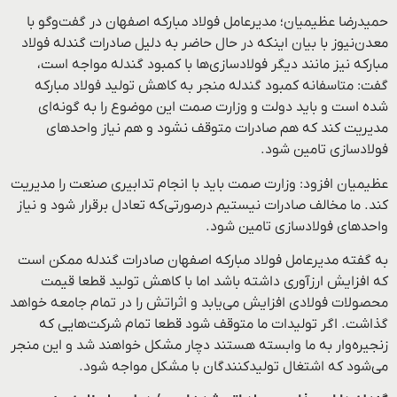
حمیدرضا عظیمیان؛ مدیرعامل فولاد مبارکه اصفهان در گفت‌و‌گو با
معدن‌نیوز با بیان اینکه در حال حاضر به دلیل صادرات گندله فولاد
مبارکه نیز مانند دیگر فولادسازی‌ها با کمبود گندله مواجه است،
گفت: متاسفانه کمبود گندله منجر به کاهش تولید فولاد مبارکه
شده است و باید دولت و وزارت صمت این موضوع را به گونه‌ای
مدیریت کند که هم صادرات متوقف نشود و هم نیاز واحدهای
فولادسازی تامین شود.
عظیمیان افزود: وزارت صمت باید با انجام تدابیری صنعت را مدیریت
کند. ما مخالف صادرات نیستیم در‌صورتی‌که تعادل برقرار شود و نیاز
واحدهای فولادسازی تامین شود.
به گفته مدیرعامل فولاد مبارکه اصفهان صادرات گندله ممکن است
که افزایش ارزآوری داشته باشد اما با کاهش تولید قطعا قیمت
محصولات فولادی افزایش می‌یابد و اثراتش را در تمام جامعه خواهد
گذاشت. اگر تولیدات ما متوقف شود قطعا تمام شرکت‌هایی که
زنجیره‌وار به ما وابسته هستند دچار مشکل خواهند شد و این منجر
می‌شود که اشتغال تولیدکنندگان با مشکل مواجه شود.