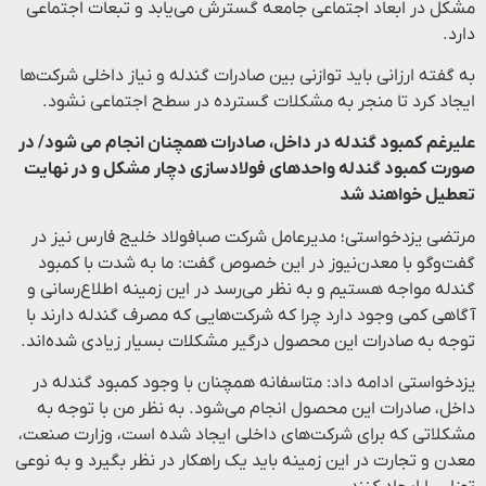
مشکل در ابعاد اجتماعی جامعه گسترش می‌یابد و تبعات اجتماعی
دارد.
به گفته ارزانی باید توازنی بین صادرات گندله و نیاز داخلی شرکت‌ها
ایجاد کرد تا منجر به مشکلات گسترده در سطح اجتماعی نشود.
علیرغم کمبود گندله در داخل، صادرات همچنان انجام می شود/ در
صورت کمبود گندله واحدهای فولادسازی دچار مشکل و در نهایت
تعطیل خواهند شد
مرتضی یزدخواستی؛ مدیرعامل شرکت صبافولاد خلیج فارس نیز در
گفت‌و‌گو با معدن‌نیوز در این خصوص گفت: ما به شدت با کمبود
گندله مواجه هستیم و به نظر می‌رسد در این زمینه اطلاع‌رسانی و
آگاهی کمی وجود دارد چرا که شرکت‌هایی که مصرف گندله دارند با
توجه به صادرات این محصول درگیر مشکلات بسیار زیادی شده‌اند.
یزدخواستی ادامه داد: متاسفانه همچنان با وجود کمبود گندله در
داخل، صادرات این محصول انجام می‌شود. به نظر من با توجه به
مشکلاتی که برای شرکت‌های داخلی ایجاد شده است، وزارت صنعت،
معدن و تجارت در این زمینه باید یک راهکار در نظر بگیرد و به نوعی