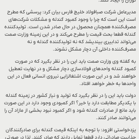
توزان را ایجاد کنند.
مدیرعامل شرکت صبافولاد خلیج فارس بیان کرد: پرسشی که مطرح
است این است که چرا با وجود کمبود گندله و مشکلات شرکت‌های
مصرف‌کننده همچنان محصول در حال صادر شدن است. تولیدکننده
گندله قطعا بحث قیمت را مطرح می‌کند و در این زمینه وزارت صمت
می‌تواند تدابیری بیندیشد که نه تولیدکننده گندله و نه
مصرف‌کننده داخلی آن دچار مشکل نشوند.
به گفته وی وزارت صمت باید این را در نظر بگیرد که در صورت
کمبود گندله واحدهای فولادسازی دچار مشکل و در نهایت تعطیل
خواهند شد و در این صورت اشتغالزایی نیروی انسانی فعال در این
واحدها به خطر خواهد افتاد.
دولت باید این را در نظر بگیرد که تولید و نیاز کشور در زمینه گندله
با یکدیگر مطابقت دارد یا خیر؟ اگر کمبودی وجود دارد در این صورت
باید مانع از صادرات گندله شود و اگر کمبود نبود بخشی از مازاد آن را
می‌توانند صادر کنند.
یزدخواستی افزود: با توجه به اینکه قیمت گندله برای صادرکنندگان
جذابیت صادراتی دارد قطعا تمایل دارند که صادر کنند. لذا در صورتی