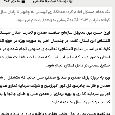
توسط:
مرضیه معلمی
۱۰ دی ۱۴۰۲
گرفته تا پایان ۱۴۰۳ فرآیند آبرسانی به زاهدان انجام می شود.
ایرج حسن پور، مدیرکل سازمان صنعت، معدن و تجارت استان سیستا
اکتشافی این استان گفت: در چندسال اخیر به صورت ویژه در حوزه ا
کارخانه بر اساس نتایج اکتشافی) فعالیتهای متنوعی انجام شده و در
استان حضور دارند که بنا بر این است که صفر تا صد فعالیت های معدن
صنایع معدنی در داخل استان انجام شود.
وی به پروژه بزرگ معدن و صنایع معدنی مس جانجا که متشکل از
معادن و فلزات، چادرملو، گل گهر، گهرزمین و شرکت سرمایه گذاری غدیر 
کنستانتره مس در سال به عهده دارند.