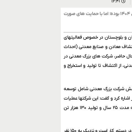
۱۶:۴۱
یک مقام مسئول اعلام کرد: هدفگذاری آبرسانی به چابهار تا پایان سال ۱۴۰۴ بوده؛ اما با حمایت های صورت
ن و بلوچستان در خصوص فعالیتهای
کتشاف معادن و صنایع معدنی (احداث
 حال حاضر، شرکت های بزرگ معدنی در
ی، از اکتشاف تا تولید و استخراج و
 شش شرکت بزرگ معدنی شامل توسعه
اشاره کرد و گفت: این شرکتها عملیات
اجرایی سرمایه گذاری و بهره برداری از معدن مس و طلای جانجا را به مدت ۲۵ سال و تولید ۱۳۰ هزار تن
به گفته حسن پور، در حال حاضر حفاری و باطله برداری در پروژه جانجا در دستور کار است و نزدیک به ۱۵۰ نفر