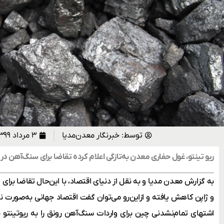
توسط:
خبرنگار معدن‌مدیا
۳ مرداد ۱۳۹۹
ریو تینتو، غول حفاری معدن به‌تازگی اعلام کرده تقاضا برای سنگ‌آهن در
به گزارش معدن مدیا و به نقل از دنیای اقتصاد، با این‌حال تقاضا برای ا
و ژاپن کاهش ‌یافته و ازاین‌رو می‌توان گفت اقتصاد جهانی به‌صورت نا
اشتهای تمام‌نشدنی چین برای واردات سنگ‌آهن رونق را به ریوتینتو 