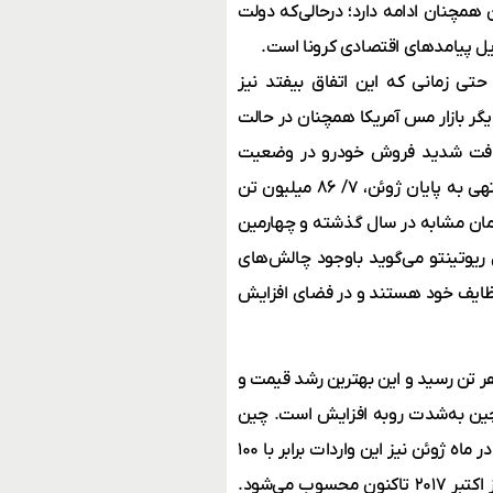
ن همچنان ادامه دارد؛ درحالی‌که دولت
ل پیامدهای اقتصادی کرونا است.
 حتی زمانی که این اتفاق بیفتد نیز
گر بازار مس آمریکا همچنان در حالت
ل افت شدید فروش خودرو در وضعیت
نامناسبی هستند. کسب‌و‌کار سنگ‌آهن ریو موفق شد تا در سه‌ماه منتهی به پایان ژوئن، ۷/ ۸۶ میلیون تن
زمان مشابه در سال گذشته و چهارمین
یوتینتو می‌گوید باوجود چالش‌های
 وظایف خود هستند و در فضای افزایش
ری با رشد بیش از ۲۰ درصدی به ۱۱۰ دلار برای هر تن رسید و این بهترین رشد قیمت و
 چین به‌شدت روبه افزایش است. چین
تنها در نیمه سال‌جاری ۵۰۰ میلیون تن سنگ‌آهن خریداری کرده است. در ماه ژوئن نیز این واردات برابر با ۱۰۰
میلیون تن بوده است و این بیشترین آمار واردات سنگ‌آهن در چین از اکتبر ۲۰۱۷ تاکنون محسوب می‌شود.