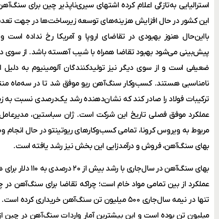
استرالیایی به‌تازگی اعلام کرده اشتهای سیری‌ناپذیر چین برای سنگ‌آه
این کشور در حال افزایش هزینه‌های توسعه زیرساخت‌ها در جهت تعدی
بااین‌حال هنوز بهبودی در تقاضای اروپا و آمریکا رخ نداده است و
پیش‌بینی می‌شود بهبود تقاضا همراه با شیب آهسته باشد. از سوی دی
ضعیفی است و از سوی دیگر نیز تولیدکنندگان آلومینیوم به دلی
ترکیبات فولاد را صادر کند که نشان‌دهنده رشد یک‌درصدی نسبت به 
عملکرد موفق فصلی تاریخ این شرکت است. ژان سباستین، مدیرعامل ر
مربوط به ویروس کرونا، تمامی کسب‌وکارهای ریوتینتو در حال انجام
بهای سنگ‌آهن، فروش و درآمدزایی این بخش نیز رشد یافته است.
بهای سنگ‌آهن در سال‌جا
عملکرد از بین تمامی مواد خام است؛ چراکه تقاضا برای سنگ‌آهن در