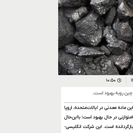
۱۰:۵۰
 چین روبه‌ بهبود است.
ین ماده معدنی در ایالات‌متحده، اروپا
متوازنی در حال بهبود است؛ بااین‌حال
بازگردانده است. این شرکت انگلیسی-