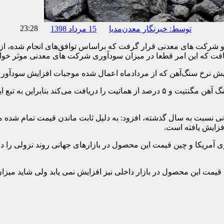
23:28
توسط:
خبرنگار معدن‌مدیا
15 مرداد 1398
 نرخ سنگ‌آهن که از مردادماه اعمال شده موجبات افزایش سودآوری
وی ادامه داد: دولت همیشه ۱۰ درصد از قیمت فروش معادن برای سنگ آهن مگنتیت و ۵ درصد 
نگ آهن در بازارهای جهانی نسبت به سال گذشته، افزود: به دلیل ثابت ماندن ق
ری آمریکا و چین قیمت این محصول در بازارهای جهانی روند نزولی را
یمت این محصول در بازار داخلی نیز افزایش نمی یابد ولی شاید میزا