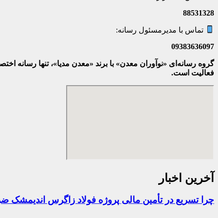
88531328
تماس با مدیرمسئول رسانه:
09383636097
گروه رسانه‌ای «نوآوران معدن» با برند «معدن مدیا»، تنها رسانه ا
فعالیت است.
آخرین اخبار
چرا تسریع در تأمین مالی پروژه فولاد زاگرس اندیمشک 