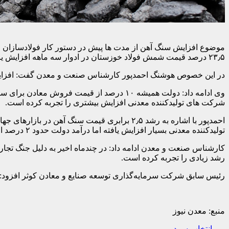
۲۳٫۵ درصد قیمت شمش فولاد خوزستان در ادوار سه ماهه افزایش یافت که این امر قطعا در میزان سودآوری شرکت های معدنی موثر خواهد بود.
در این خصوص هوشنگ احمدپور کارشناس صنعت و معدن گفت: افزایش
شرکت های تولیدکننده معدنی افزایش بیشتری را تجربه کرده است.
احمدپور با اشاره به رشد ۲٫۵ برابری قیمت س
تولیدکننده معدنی بسیار افزایش یافته اما درآمد دولت حدود ۲ درصد افزایش یافته است.
کارشناس صنعت و معدن ادامه داد: در چندماه اخیر به دلیل جنگ تجا
رشد زیادی را تجربه کرده است.
رئیس سابق شرکت سرمایه‌گذاری توسعه صنایع و معادن کوثر افزود: ق
منبع: معدن نیوز
انتخاب سردبیر