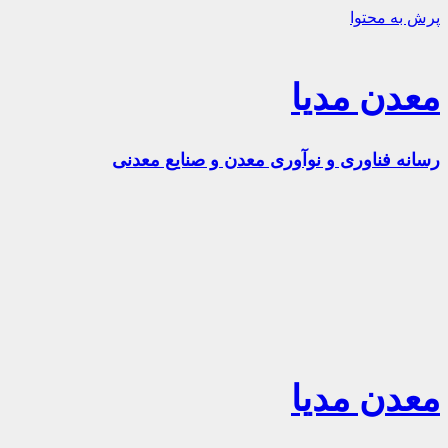
پرش به محتوا
معدن مدیا
رسانه فناوری و نوآوری معدن و صنایع معدنی
معدن مدیا