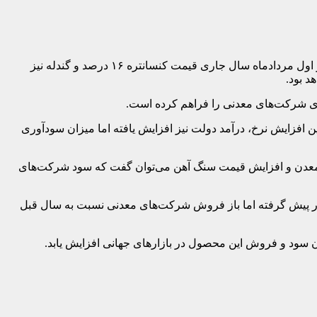
موضوع افزایش سنگ آهن از مدت ها پیش در دستور کار فولادسازان و شرکت های معدنی قرار گرفت که براساس توافق‌های انجام شده، از اول مردادماه سال جاری قیمت کنسانتره ۱۶ درصد و گندله نیز
 شرکت‌های معدنی را فراهم کرده است.
از هماتیت را دریافت می‌کند بنابراین به تبع این افزایش نرخ، درآمد دولت نیز افزایش یافته اما میزان سودآوری
یمت تمام شده معدن و افزایش قیمت سنگ آهن می‌توان گفت که سود شرکت‌های
 در پیش گرفته اما باز فروش شرکت‌های معدنی نسبت به سال قبل
ن سود و فروش این محصول در بازارهای جهانی افزایش یابد.