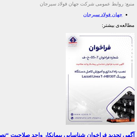
منبع: روابط عمومی شرکت جهان فولاد سیرجان
جهان فولاد سیرجان
مطالعه‌ی بیشتر:
آگهی تجدید فراخوان شناسایی پیمانکار واجد صلاحیت “نصب، راه اندازي 