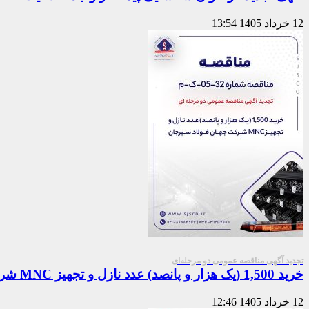
12 خرداد 1405
13:54
تجدید آگهی مناقصه عمومی دو مرحله‌ای
خرید 1,500 (یک هزار و پانصد) عدد نازل و تجهیز MNC شرکت جهان فولاد سیرجان
12 خرداد 1405
12:46