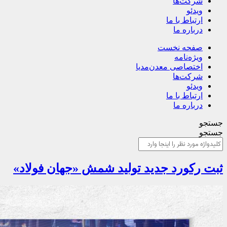
شرکت‌ها
ویدئو
ارتباط با ما
درباره ما
صفحه نخست
ویژه‌نامه
اختصاصی معدن‌مدیا
شرکت‌ها
ویدئو
ارتباط با ما
درباره ما
جستجو
جستجو
ثبت رکورد جدید تولید شمش «جهان فولاد»