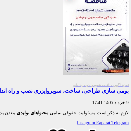
تمدید آگهی مناقصه عمومی دو مرحله‌ای
بومی سازی طراحی، ساخت، سوپروايزری نصب و راه اندازی و گارانتی عملكرد 1 (يك) دستگاه الكتروموتور سه فاز
9 خرداد 1405
17:41
لازم به ذکر است مسئولیت حقوقی تمامی
محتواهای تولیدی
معدن‌مدی
Instagram
Eaparat
Telegram