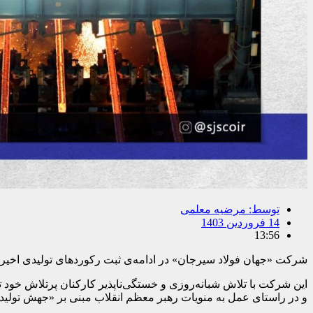
توسط:
مرضیه معلمی
14 فروردین 1403
13:56
شرکت «جهان فولاد سیرجان» در ادامه‌ی ثبت رکورد‌های تولیدی اخیر 
و در راستای عمل به منویات رهبر معظم انقلاب مبنی بر «جهش تولید 