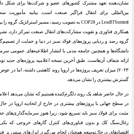
نشان‌دهنده تعهد مشترک کشورهای عضو و شرکت‌ها برای شکل دا
LeadITSummit در COP28 به تصویب رسید، مسیر استراتژیک
همکاری فناوری و تقویت مشارکت‌های انتقال صنعت تمرکز دارد، تشریح
گروه رصد و ردیابی پروژه‌های فولاد سبز در دنیا و حمایت از تصمی
دانشگاه‌ها و همچنین جامعه مدنی با انتشار اطلاعیه‌های عمومی سرما
۲۰۲۳) میزان تعریف پروژه‌ها در اروپا روند کاهشی داشته، اما در 
گسترش بیشتری را نشان می‌دهد.
در حال حاضر شاهد یک روند دلگرم‌کننده هستیم که نشان می‌دهد اعلامی
در سطح جهانی با پروژه‌های بیشتری در خارج از اتحادیه اروپا در ح
مثبت برای فولاد سبز باید تسریع شود، زیرا هنوز سرمایه‌گذاری‌های جدی
زغال‌سنگ کک و بدون فناوری‌های کنترل گازهای خروجی که یکی 
اقتصادهای درحال‌توسعه همچنان انجام می‌گیرد. ابزارهای مبتنی بر فن