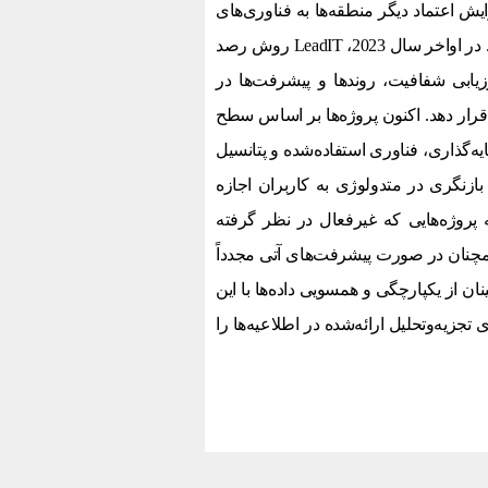
یش اعتماد دیگر منطقه‌ها به فناوری‌های
پیشرویی هستیم که در چند سال اخیر در اروپا تعریف و بنا نهاده شده‌اند. در اواخر سال 2023، LeadIT روش رصد
رزیابی شفافیت، روندها و پیشرفت‌ها در
 قرار دهد. اکنون پروژه‌ها بر اساس سطح
‌گذاری، فناوری استفاده‌شده و پتانسیل
بازنگری در متدولوژی به کاربران اجازه
ه پروژه‌هایی که غیرفعال در نظر گرفته
همچنان در صورت پیشرفت‌های آتی مجدداً
بل‌پیگیری خواهند شد. گروه LeadIT برای اطمینان از یکپارچگی و همسویی داده‌ها با این
زیه‌وتحلیل ارائه‌شده در اطلاعیه‌ها را