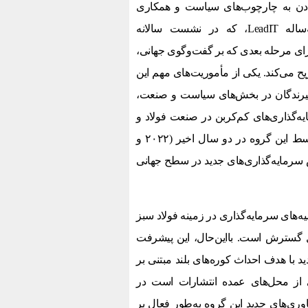
دن به چارچوب‌های سیاست و همکاری
بین‌المللی برای انتقال فراگیر صنعت است. بیانیه مأموریت سه‌ساله LeadIT، که در نشست سالانه
 گروه را برای مرحله بعدی که بر گفت‌وگوی جهانی،
 می‌کند. یکی از مأموریت‌های مهم این
م‌گیرندگان در بخش‌های سیاست و صنعت،
یه‌گذاری‌های کم‌کربن در صنعت فولاد و
ارائه شفاف آن‌هاست. طبق آخرین نسخه اعلامیه پروژه‌های جدید توسط این گروه در دو سال اخیر (۲۰۲۲ و
عوض سرمایه‌گذاری‌های جدید در سطح جهانی
ه‌های سرمایه‌گذاری در زمینه فولاد سبز
ال گسترش است. بااین‌حال، این پیشرفت
د با هدف احداث کوره‌های بلند مبتنی بر
از محل‌های عمده انتشارات است در
اوری‌های جدید این گروه به‌طور فعال بر