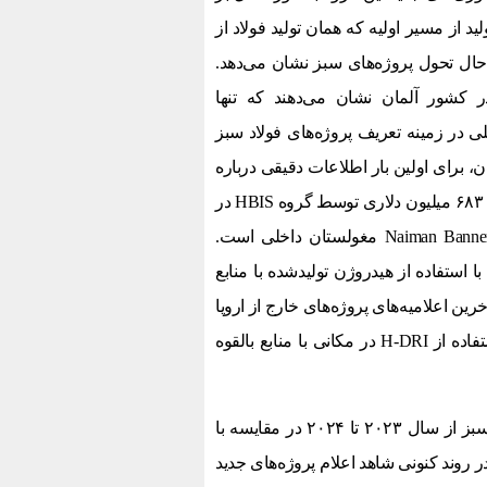
 از مسیر اولیه که همان تولید فولاد از
حال تحول پروژه‌های سبز نشان می‌دهد.
در کشور آلمان نشان می‌دهند که تنها
ی در زمینه تعریف پروژه‌های فولاد سبز
ن، برای اولین بار اطلاعات دقیقی درباره
یک پروژه بزرگ فولاد سبز خود فاش کرده است. این یک سرمایه‌گذاری ۶۸۳ میلیون دلاری توسط گروه HBIS در
پروژه احیا مستقیم آهن بر پایه هیدروژن سبز (H-DRI) در منطقه Naiman Banner مغولستان داخلی است.
فناوری‌های مبتنی بر احیا مستقیم آهن بر پایه هیدروژن سبز یا H-DRI با استفاده از هیدروژن تولیدشده با منابع
رین اعلامیه‌های پروژه‌های خارج از اروپا
نیز مشهود است، از جمله یک ابتکار بزرگ در کشور عمان با هدف استفاده از H-DRI در مکانی با منابع بالقوه
داده‌ها حاکی از کاهش جزئی در سرعت اعلامیه‌های پروژه‌های فولاد سبز از سال ۲۰۲۳ تا ۲۰۲۴ در مقایسه با
تا ۲۰۲۱ است. طبق بررسی‌ها در روند کنونی شاهد اعلام پروژه‌های جدید