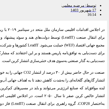
توسط:
مرضیه معلمی
17 شهریور 1403
16:14
در اجلاس اق
برای انتقال صنعت (LeadIT) توسط دولت‌های هند و سوئ
مجمع جهانی اقتصاد (WEF) حمایت می
برای دست‌یابی به توافق‌نامه پاریس هستند و بر این اعتقادند که م
دست‌یابی به گذار صنعتی به‌سوی هدف خنثی‌سازی انتشار کربن است.
صنعت در حال حاضر بیش از ۳۰ 
ایده موافق‌اند که صنایع انرژی‌بر می‌توانند و باید در مسیرهای کم‌کر