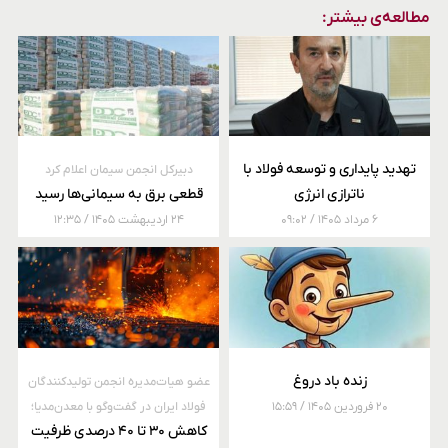
مطالعه‌ی بیشتر:
تهدید پایداری و توسعه فولاد با
دبیرکل انجمن سیمان اعلام کرد
ناترازی انرژی
قطعی برق به سیمانی‌ها رسید
۶ مرداد ۱۴۰۵
۰۹:۰۲
۲۴ اردیبهشت ۱۴۰۵
۱۲:۳۵
زنده باد دروغ
عضو هیات‌مدیره انجمن تولیدکنندگان
۲۰ فروردین ۱۴۰۵
۱۵:۵۹
فولاد ایران در گفت‌وگو با معدن‌مدیا؛
کاهش ۳۰ تا ۴۰ درصدی ظرفیت