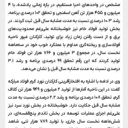
مشخص در واحدهای احیا مستقیم، در بازه زمانی یادشده، با ۴
میلیون و ۴۵۵ هزار تن آهن اسفنجی و تحقق ۱۰۲ درصدی برنامه،
رشد ۱۰.۳ درصدی نسبت به مدت مشابه سال قبل ثبت کردند. در
بخش تولید فولاد خام نیز خوشبختانه علی‌رغم محدودیت‌های
برق و از دست رفتن زمان زیاد برای تولید، کارکنان غیور ناحیه
فولادسازی و ریخته‌گری مداوم با عملکرد خوب خود در سه‌ماهه
نخست سال، در مجموع ۳ میلیون و ۷۶۶ هزار تن فولاد خام
تولید کردند که این رقم تحقق ۹۹ درصدی برنامه و رشد ۳.۱
درصدی نسبت به مدت مشابه سال قبل را نشان می‌دهد.
وی در ادامه با اشاره به افتخارآفرینی کارکنان نورد گرم فولاد مبارکه
گفت: در این ناحیه آمارها از تولید ۲ میلیون و ۹۴۹ هزار تن کلاف
گرم، تحقق ۱۰۸ درصدی برنامه و رشد ۲.۲ درصدی نسبت به مدت
مشابه سال قبل حکایت دارد. خوشبختانه در بخش نورد سرد نیز
علی‌رغم اجرای عملیات توسعه در بخش تاندم پنج‌قفسه‌ای، در
شش‌ماهه نخست سال جاری، با تولید ۷۸۹ هزار تنی، شاهد