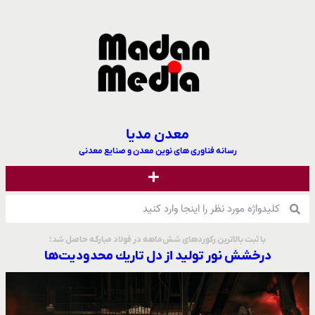
معدن مدیا
رسانه فناوری های نوین معدن و صنایع معدنی
با ثبت بالاترین رکوردهای شش‌ماهه در فولاد مبارکه حاصل شد؛
درخشش نور تولید از دل تاریك محدودیت‌ها