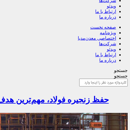
شرکت‌ها
ویدئو
ارتباط با ما
درباره ما
صفحه نخست
ویژه‌نامه
اختصاصی معدن‌مدیا
شرکت‌ها
ویدئو
ارتباط با ما
درباره ما
جستجو
جستجو
حفظ زنجیره فولاد، مهم‌ترین هد