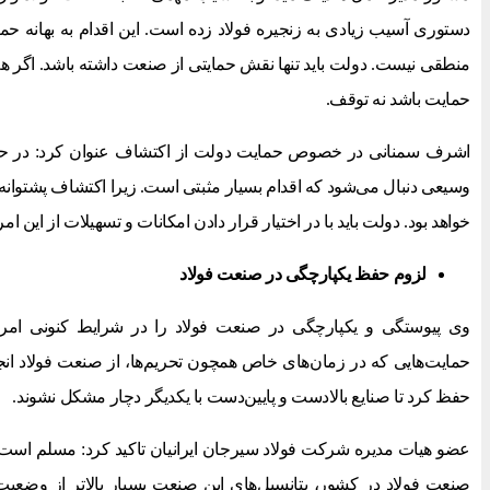
دستوری آسیب زیادی به زنجیره فولاد زده است. این اقدام به بهانه حما
منطقی نیست. دولت باید تنها نقش حمایتی از صنعت داشته باشد. اگر هم د
حمایت باشد نه توقف.
اشرف سمنانی در خصوص حمایت دولت از اکتشاف عنوان کرد: در ح
وسیعی دنبال می‌شود که اقدام بسیار مثبتی است. زیرا اکتشاف پشتوانه م
خواهد بود. دولت باید با در اختیار قرار دادن امکانات و تسهیلات از این امر
لزوم حفظ یکپارچگی در صنعت فولاد
وی پیوستگی و یکپارچگی در صنعت فولاد را در شرایط کنونی امر
حمایت‌هایی که در زمان‌های خاص همچون تحریم‌ها، از صنعت فولاد انج
حفظ کرد تا صنایع بالادست و پایین‌دست با یکدیگر دچار مشکل نشوند.
عضو هیات مدیره شرکت فولاد سیرجان ایرانیان تاکید کرد: مسلم است که
صنعت فولاد در کشور، پتانسیل‌های این صنعت بسیار بالاتر از وضعی