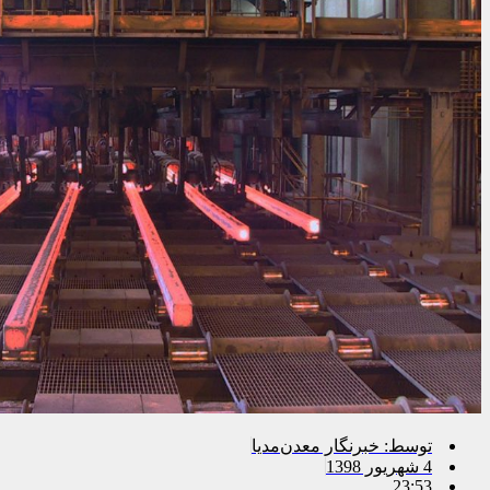
توسط:
خبرنگار معدن‌مدیا
4 شهریور 1398
23:53