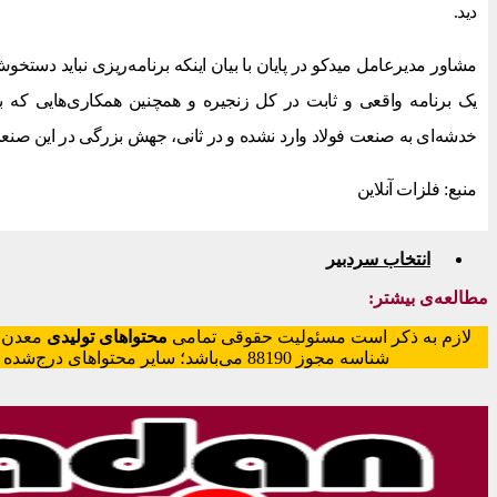
دید.
مشاور مدیرعامل میدکو در پایان با بیان اینکه برنامه‌ریزی نباید دستخوش
یک برنامه واقعی و ثابت در کل زنجیره و همچنین همکاری‌هایی که
خدشه‌ای به صنعت فولاد وارد نشده و در ثانی، جهش بزرگی در این صنعت 
منبع: فلزات آنلاین
انتخاب سردبیر
مطالعه‌ی بیشتر:
لازم به ذکر است مسئولیت حقوقی تمامی
محتواهای تولیدی
معدن‌م
شناسه مجوز 88190 می‌باشد؛ سایر محتواهای درج‌شده بازنشر و با ذکر منبع است.