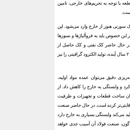
عه با توجه به تحریم‌های خارجی، تامین
است.
کک سوزنی هنوز از خارج وارد می‌شود. این
در این خصوص باید به فروآلیاژها و نسوزها
. در حال حاضر کک نفتی و کک حاصل از
زغال‌سنگ در کشور تولید می‌‌شوند و می‌توان با برنامه‌ریزی صحیح طی ۲ سال آینده، تولید الکترود گرافیتی را نیز
‌ریزی دقیق می‌توان عمده مواد اولیه،
رد و وابستگی به خارج را کاهش داد. از
مکان ساخت قطعات و تجهیزات و ظرفیت
 رقابتی‌تر کرده است. در حال حاضر صنعت
لید می‌کند وابستگی بسیاری به خارج دارد
ناگون، صنعت فولاد آن آسیب جدی خواهد