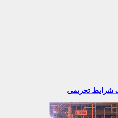
ف شرایط تحریمی