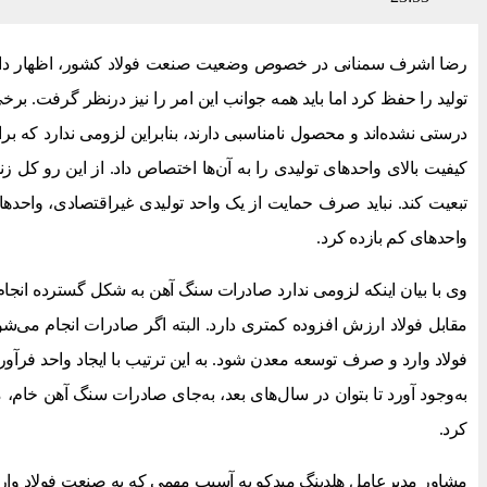
رضا اشرف سمنانی در خصوص وضعیت صنعت فولاد کشور، اظهار داشت
تولید را حفظ کرد اما باید همه جوانب این امر را نیز درنظر گرفت. برخ
درستی نشده‌اند و محصول نامناسبی دارند، بنابراین لزومی ندارد که ب
کیفیت بالای واحدهای تولیدی را به آن‌ها اختصاص داد. از این رو کل ز
تبعیت کند. نباید صرف حمایت از یک واحد تولیدی غیراقتصادی، واحدهای 
واحدهای کم بازده کرد.
وی با بیان اینکه لزومی ندارد صادرات سنگ آهن به شکل گسترده انجا
مقابل فولاد ارزش افزوده کمتری دارد. البته اگر صادرات انجام می‌ش
فولاد وارد و صرف توسعه معدن شود. به این ترتیب با ایجاد واحد فرآو
به‌وجود آورد تا بتوان در سال‌های بعد، به‌جای صادرات سنگ آهن خام، 
کرد.
مشاور مدیرعامل هلدینگ میدکو به آسیب مهمی که به صنعت فولاد وارد