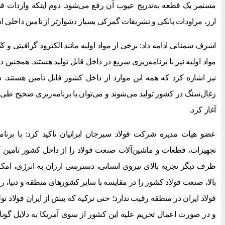
مستمر یک قطعه به‌تدریج عیوب آن رفع می‌شود. دوم اینکه واردات قط
ارز، مراودات بانکی و تشریفات گمرکی بسیار دشوارتر از تامین داخلی 
اشرف سمنانی ادامه داد: برخی از مواد اولیه مانند الکترود گرافیتی و 
مواد اولیه نیز با برنامه‌ریزی سریع در داخل قابل تولید هستند. همچنین 
نیز اشاره کرد که همه این موارد از داخل کشور قابل تامین هستند
آغاز کرد.
عضو هیات مدیره شرکت فولاد سیرجان ایرانیان تاکید کرد: با برنامه
تجهیزات، قطعات و ماشین‌آلات صنعت فولاد را از داخل کشور تامین ک
طرف دیگر تجربه بالای نیروی انسانی، دسترسی ارزان به انرژی، ا
بالا، صنعت فولاد کشور را در مقایسه با سایر کشورهای منطقه و دنیا،
فولاد ایران در منطقه رقیب ندارد؛ حتی ترکیه که بیش از ایران فولاد تو
و در صورت اعمال تحریم علیه این کشور از سوی آمریکا به دلایل گو