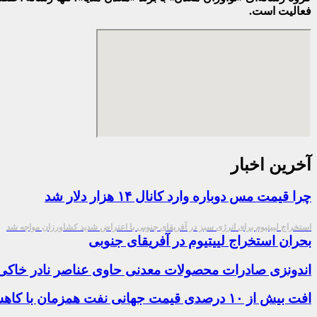
فعالیت است.
آخرین اخبار
چرا قیمت مس دوباره وارد کانال ۱۴ هزار دلار شد
استخراج لییتیوم برای انرژی سبز در آفریقای جنوبی با اعتراض شدید کشاورزان مواجه شد
بحران استخراج لییتیوم در آفریقای جنوبی
اندونزی صادرات محصولات معدنی حاوی عناصر نادر خاکی
افت بیش از ۱۰ درصدی قیمت جهانی نفت همزمان با کاهش نرخ ارز و سکه در بازار