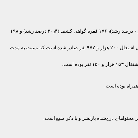
به نقل از روابط عمومی ایمیدرو، تازه‌ترین آمارهای وزارت صنعت معدن و تجارت نشان می‌دهد در بخش معدن ۳۳۸ فقره پروانه اکتشاف (۰٫۶ درصد رشد)، ۱۷۶ فقره گواهی کشف (۳۰٫۴ درصد رشد) و ۱۹۸
بنابر این گزارش، در ۴ ماهه اول امسال ۸ هزار و ۳۵۵ فقره جواز تاسیس صنعتی با پیش‌بینی سرمایه‌گذاری ۹۷ هزار میلیارد تومان و پیش‌بینی اشتغال ۲۰۰ هزار و ۹۷۲ نفر صادر شده است که نسبت به مدت