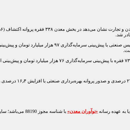
ا به عهده رسانه
«نوآوران معدن»
با شناسه مجوز 88190 می‌باشد؛ سایر محتواهای درج‌شده بازنشر و با ذکر منبع است.