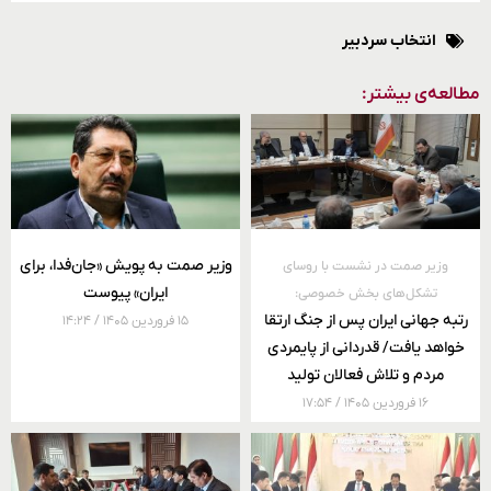
انتخاب سردبیر
مطالعه‌ی بیشتر:
وزیر صمت به پویش «جان‌فدا، برای
وزیر صمت در نشست با روسای
ایران» پیوست
تشکل‌های بخش خصوصی:
رتبه جهانی ایران پس از جنگ ارتقا
۱۵ فروردین ۱۴۰۵
۱۴:۲۴
خواهد یافت/ قدردانی از پایمردی
مردم و تلاش فعالان تولید
۱۶ فروردین ۱۴۰۵
۱۷:۵۴