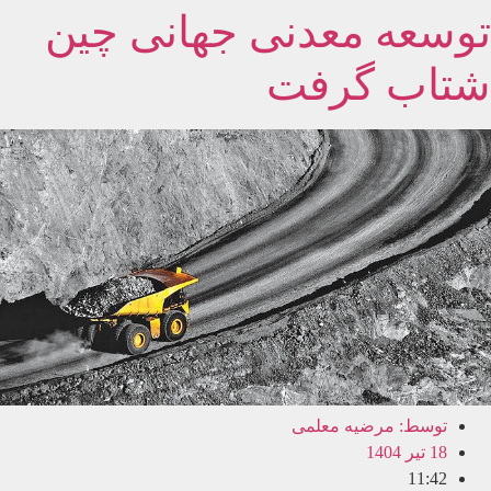
توسعه معدنی جهانی چین
شتاب گرفت
توسط:
مرضیه معلمی
18 تیر 1404
11:42