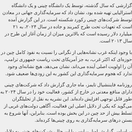
گزارشی که سال گذشته، توسط یک دانشگاه چینی و یک دانشگاه
استرالیایی تهیه شده بود، نشان داد که سرمایه‌گذاری جهانی در معادن
توسط شرکت‌های چینی رکورد شکسته است. در این گزارش آمده
است که تعهدات تحت طرح کمربند و جاده در سال ۲۰۲۴، به ۲۱
میلیارد دلار رسیده است که بالاترین میزان از زمان آغاز این طرح در
سال ۲۰۱۳ است.
با وجود اینکه غرب نشانه‌هایی از نگرانی را نسبت به نفوذ کامل چین در
حوزه‌ای که اکثر غرب، به جز آمریکای تحت ریاست جمهوری ترامپ،
آن را اولویت اصلی آینده می‌داند، نشان می‌دهد، هیچ نشانه‌ای وجود
ندارد که هجوم سرمایه‌گذاری این کشور به این زودی‌ها ضعیف شود.
روزنامه فایننشیال تایمز، ماه جاری گزارش داد که شرکت‌های چینی
دارای منافع معدنی در خارج از کشور، فعالیت خود را در سال ۲۰۲۴ به
طور قابل توجهی افزایش داده‌اند. این نشریه به نقل از تحلیلگران
می‌گوید که یکی از دلایل اصلی این فعالیت، آگاهی دولت‌های غربی از
تسلط بیش از حد چین در این بخش بوده است. بنابراین، آنها شروع به
بستن درهای سرمایه‌گذاری به روی چینی‌ها کرده‌اند.
بر اساس گزارش اویل پرایس، با این حال، شرکت‌های چینی به دلایلی