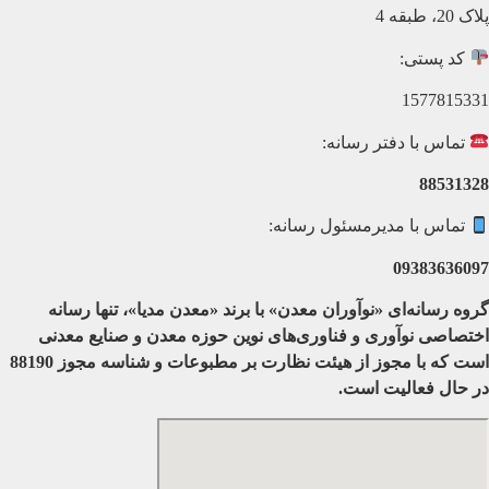
پلاک 20، طبقه 4
کد پستی:
1577815331
تماس با دفتر رسانه:
88531328
تماس با مدیرمسئول رسانه:
09383636097
گروه رسانه‌ای «نوآوران معدن» با برند «معدن مدیا»، تنها رسانه
اختصاصی نوآوری و فناوری‌های نوین حوزه معدن و صنایع معدنی‌
است که با مجوز از هیئت نظارت بر مطبوعات
و شناسه مجوز 88190
در حال فعالیت است.