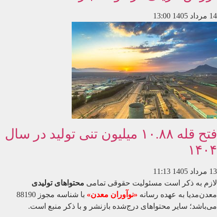
14 مرداد 1405
13:00
فتح قله ۱۰.۸۸ میلیون تنی تولید در سال
۱۴۰۴
13 مرداد 1405
11:13
لازم به ذکر است مسئولیت حقوقی تمامی
محتواهای تولیدی
معدن‌مدیا به عهده رسانه
«نوآوران معدن»
با شناسه مجوز 88190
می‌باشد؛ سایر محتواهای درج‌شده بازنشر و با ذکر منبع است.