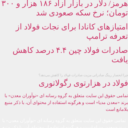
هرمز/ دلار در بازار آزاد ۱۸۶ هزار و ۳۰۰
تومان؛ نرخ سکه صعودی شد
امتیازهای کانادا برای نجات فولاد از
تعرفه ترامپ
صادرات فولاد چین ۴.۴ درصد کاهش
یافت
چرا انحصار رینگ صادراتی مزیت صادرات فولاد را کاهش می‌دهد؟
فولاد در هزارتوی رگولاتوری
تمامی حقوق این سایت متعلق به گروه رسانه ای «نوآوران معدن» با
برند «معدن مدیا» است و هرگونه استفاده از محتوای آن، با ذکر منبع
بلامانع است
تمامی حقوق این سایت متعلق به گروه رسانه ای «نوآوران معدن» با
برند «معدن مدیا» است و هرگونه استفاده از محتوای آن، با ذکر منبع