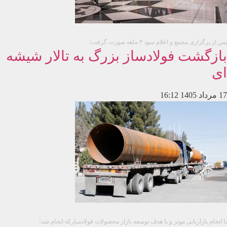
پس از برگزاری مجمع و اعلام سود ۳ ماهه صورت گرفت؛
بازگشت فولادساز بزرگ به تالار شیشه
ای
17 مرداد 1405
16:12
با انجام بازاریابی موثر و با هدف توسعه بازار محصولات فولادمبارکه انجام شد؛