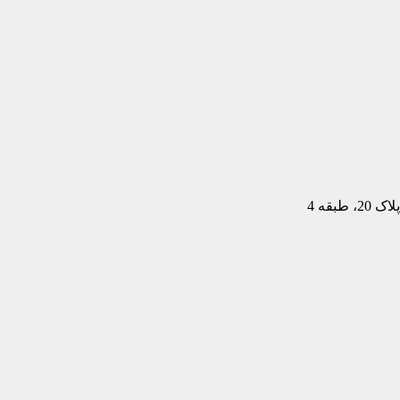
بقه 4