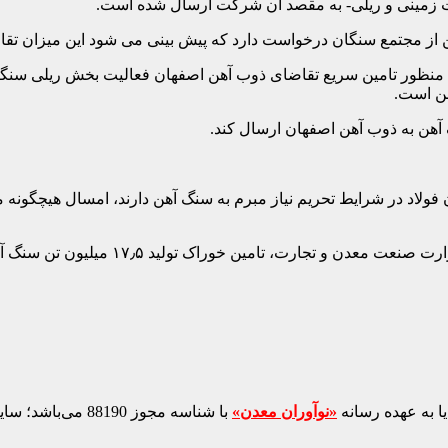
هن از مجتمع سنگان درخواست دارد که پیش بینی می شود این میزان تق
به منظور تامین سریع تقاضای ذوب آهن اصفهان فعالیت بخش ریلی سنگان 
گان فولاد در شرایط تحریم نیاز مبرم به سنگ آهن دارند، امسال هیچگون
ا به عهده رسانه
«نوآوران معدن»
با شناسه مجوز 88190 می‌باشد؛ سایر محتواهای درج‌شده بازنشر و با ذکر منبع است.