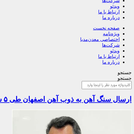
شرکت‌ها
ویدئو
ارتباط با ما
درباره ما
صفحه نخست
ویژه‌نامه
اختصاصی معدن‌مدیا
شرکت‌ها
ویدئو
ارتباط با ما
درباره ما
جستجو
جستجو
ارسال سنگ آهن به ذوب آهن اصفهان طی ۵ سال ادامه دارد/ یک کیلو صادرات سنگ آهن هم نداشته ایم