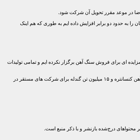
اضا در موعد مقرر تحویل آن شرکت شود.
را به حدود دو برابر افزایش داده ایم به طوری که هم اینک
ه مزایده ای برای فروش سنگ آهن برگزار نکرده ایم و تمامی تولیدات
وی تاکید کرد: مجتمع سنگ آهن سنگان، طبق برنامه های ایمیدرو و وزارت صنعت معدن و تجارت، تامین خوراک تولید ۱۷٫۵ میلیون تن سنگ آهن کنسانتره و ۱۵ میلیون تن گندله برای شرکت های مستقر در