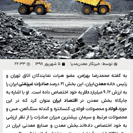
توسط:
خبرنگار معدن‌مدیا
۵ شهریور ۱۳۹۸
۲۲:۳۳
به گفته محمدرضا بهرامن، عضو هیات نمایندگان اتاق تهران و
رئیس خانه
معدن
ایران، این بخش ۲۱ درصد
صادرات غیرنفتی
ایران را
به ارزش ۲/ ۹ میلیارد
دلار
به خود اختصاص داده است. او با اشاره به
جایگاه بخش معدن در
اقتصاد ایران
عنوان کرد که در این
حوزه،
فولاد
و محصولات فولادی، کنسانتره و گندله سنگ‌آهن، مس و
محصولات مرتبط و سیمان بیشترین میزان صادرات را از نظر ارزشی
به خود اختصاص داده‌اند.بخش معدن و صنایع معدنی ایران در