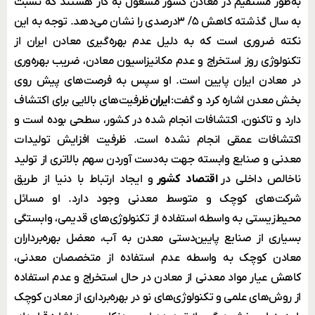
به‌طور مستقیم در معادن کشور مشغول به کار هستند که نسبت
به سال گذشته کاهش ۵/ ۳درصدی را نشان ‌می‌دهد. توجه به این
نکته ضروری است که به دلیل عدم بهره‌گیری معادن ایران از
تکنولوژی روز استخراج و عدم مکانیزاسیون معادن، ضریب بهره‌وری
در معادن ایران پایین است. او سپس به فرصت‌های پیش روی
بخش معدن اشاره کرد و گفت:
ایران
ظرفیت‌های بالایی برای اکتشاف
دارد و تاکنون، اکتشافات انجام شده در کشور، سطحی بوده است و
اکتشافات عمقی انجام نشده است. ظرفیت افزایش تولیدات
معدنی و صنایع وابسته جهت به‌دست آوردن سهم بالاتری از تولید
ناخالص داخلی در
اقتصاد کشور
و ایجاد ارتباط با دنیا از طریق
شرکت‌های کوچک و متوسط معدنی وجود دارد. او مسائل
محیط‌زیستی به واسطه استفاده از تکنولوژی‌های قدیمی‌، وابستگی
بسیاری از صنایع پایین‌دستی معدن به آب، معضل بهره‌برداران
معادن کوچک به واسطه عدم استفاده از متخصصان معدنی،
کاهش عیار مواد معدنی از معادن در حال استخراج و عدم استفاده
از روش‌های علمی و تکنولوژی‌های نو در بهره‌برداری از معادن کوچک