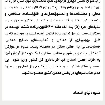
را به‌عنوان بخش دیگری از تهدیدهای معدنکاری مورد اشاره قرار داد.
بهرامن اصلی‌ترین چالش‌های پیش روی فعالان معدنی را معارضان
محلی و بخشنامه‌ها و دستورالعمل‌های خلق‌الساعه، متناقض و
متعدد عنوان کرد و گفت: معضل جدید در بخش معدن اجرای
سلیقه‌ای جزء (۵) بند الف ماده ۴۳
قانون
برنامه ششم توسعه در
استان‌هاست. در جز ۵ این ماده قانونی آمده است در مواردی که به
دلیل بهره‌برداری از معادن و فعالیت‌های صنایع معدنی،
خسارت‌هایی به اهالی ساکن در منطقه برسد، علاوه بر عوارض
آلایندگی، با تصویب شورای معادن استان تا یک درصد از فروش آنها
به خزانه معین استان نزد خزانه‌داری کل کشور واریز شود. این
تصمیم استان‌ها در صورت اجرا ‌می‌تواند یکی از اصلی‌ترین موارد
عدم جذب
سرمایه
در بخش معدن کشور محسوب شود.
منبع: دنیای اقتصاد