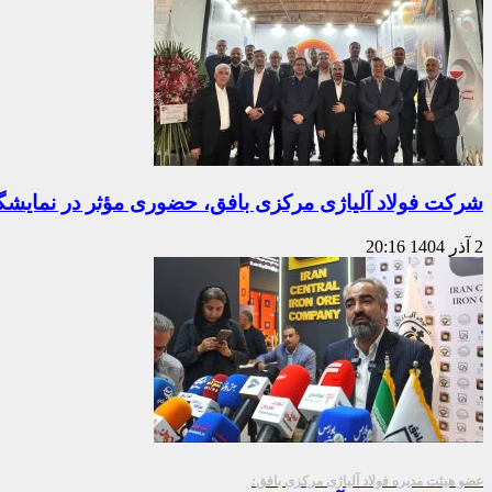
شرکت فولاد آلیاژی مرکزی بافق، حضوری مؤثر در نمایشگاه بین
2 آذر 1404
20:16
عضو هیئت مدیره فولاد آلیاژی مرکزی بافق: