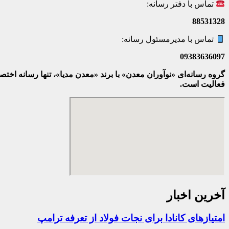
تماس با دفتر رسانه:
88531328
تماس با مدیرمسئول رسانه:
09383636097
گروه رسانه‌ای «نوآوران معدن» با برند «معدن مدیا»، تنها رسانه ا
فعالیت است.
آخرین اخبار
امتیازهای کانادا برای نجات فولاد از تعرفه ترامپ