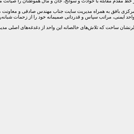
 خط مقدم مقابله با حوادث و سوانح، جان و مال هموطنان را صیانت می‌
مرکزی بافق به همراه مدیریت سایت جناب مهندس صادقی و معاونت م
رنشان ساخت که تلاش‌های خالصانه این واحد از دغدغه‌های اصلی مدیر