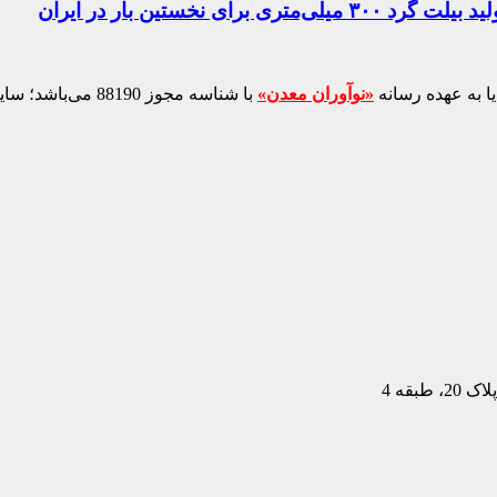
ا به عهده رسانه
«نوآوران معدن»
با شناسه مجوز 88190 می‌باشد؛ سایر محتواهای درج‌شده بازنشر و با ذکر منبع است.
بقه 4