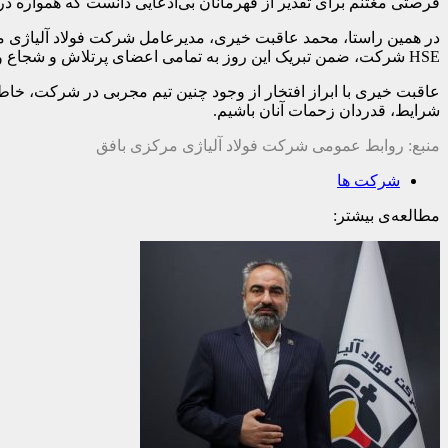
فرصتی مغتنم برای تقدیر از قهرمانان بی‌ادعایی دانست که همواره در
در همین راستا، محمد عاقبت خیری، مدیرعامل شرکت فولاد آلیاژی 
HSE شرکت، ضمن تبریک این روز به تمامی اعضای پرتلاش و شجاع واحد ایمنی، مراتب سپاس و قدردانی صمیمانه خود را از زحمات شبانه‌روزی، تعهد و از خودگذشتگی آنان ابراز داشت.
عاقبت خیری با ابراز افتخار از وجود چنین تیم مجربی در شرکت، خاط
شرایط، قدردان زحمات آنان باشیم.
منبع: روابط عمومی شرکت فولاد آلیاژی مرکزی بافق
شرکت ها
مطالعه‌ی بیشتر: