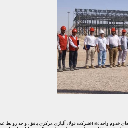
در راستای ارج نهادن به تلاش‌های بی‌وقفه و ایثارگری‌های مداوم نیروهای خدوم واحد E