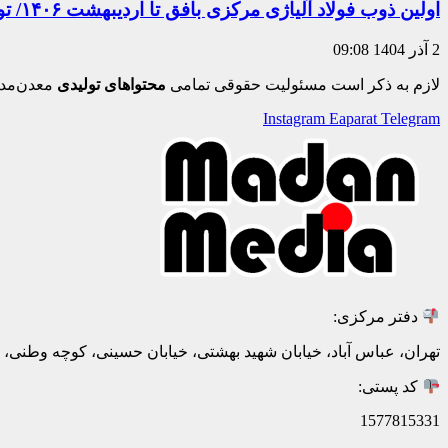
اولین ذوب فولاد آلیاژی مرکزی بافق تا اردیبهشت ۱۴۰۶/ تولید بیلت گرد ۳۰۰ میلی‌متری برای نخستین بار در ایران
2 آذر 1404
09:08
لازم به ذکر است مسئولیت حقوقی تمامی
محتواهای تولیدی
معدن‌مدی
Instagram
Eaparat
Telegram
دفتر مرکزی:
تهران، عباس آباد، خیابان شهید بهشتی، خیابان حسینی، کوچه وطنی، پلاک 20، ط
کد پستی:
1577815331