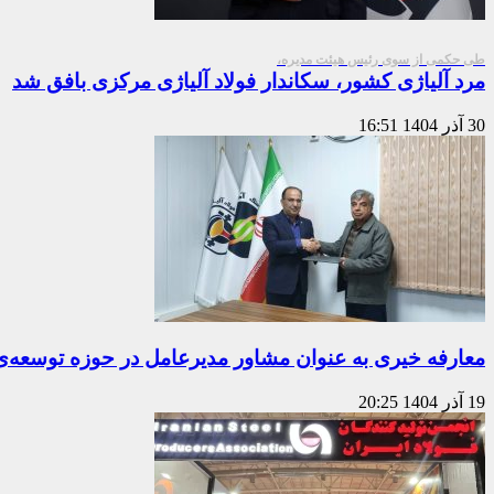
طی حکمی از سوی رئیس هیئت مدیره،
مرد آلیاژی کشور، سکاندار فولاد آلیاژی مرکزی بافق شد
30 آذر 1404
16:51
معارفه خیری به عنوان مشاور مدیر‌عامل در حوزه توسعه‌ی
19 آذر 1404
20:25