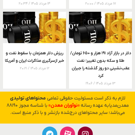
۱۷ مرداد ۱۴۰۵
۲۰:۰۰
۱۴ مرداد ۱۴۰۵
۲۰:۳۴
دلار در بازار آزاد ۱۹۱ هزار و ۶۵۰ تومان/
ریزش دلار همزمان با سقوط نفت و
طلا و سکه بدون تغییر؛ نفت
خبر ازسرگیری مذاکرات ایران و آمریکا
عقب‌نشینی دو روز گذشته را جبران
۱۲ مرداد ۱۴۰۵
۲۰:۲۱
کرد
۱۳ مرداد ۱۴۰۵
۱۹:۰۶
لازم به ذکر است مسئولیت حقوقی تمامی
محتواهای تولیدی
معدن‌مدیا به عهده رسانه
«نوآوران معدن»
با شناسه مجوز ۸۸۱۹۰
می‌باشد؛ سایر محتواهای درج‌شده بازنشر و با ذکر منبع است.