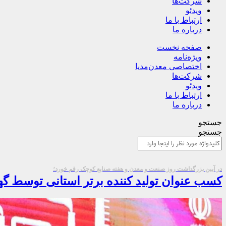
شرکت‌ها
ویدئو
ارتباط با ما
درباره ما
صفحه نخست
ویژه‌نامه
اختصاصی معدن‌مدیا
شرکت‌ها
ویدئو
ارتباط با ما
درباره ما
جستجو
جستجو
در آیین بزرگداشت روز صنعت و معدن و هفته صنایع کوچک رقم خورد؛
کسب عنوان تولید کننده برتر استانی توسط گ