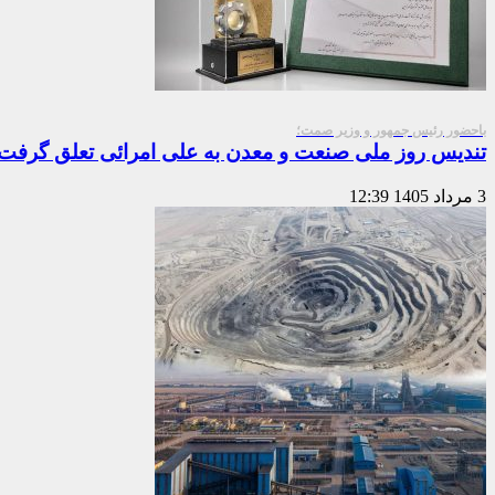
باحضور رئیس جمهور و وزیر صمت؛
تندیس روز ملی صنعت و معدن به علی امرائی تعلق گرفت
3 مرداد 1405
12:39