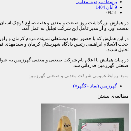
توسط:
مرضیه معلمی
9 آبان 1404
09:51
در همایش بزرگداشت روز صنعت و معدن و هفته صنایع کوچک استان کر
بدست آورد و از مدیرعامل این شرکت تجلیل به عمل آمد.
در این همایش که با حضور مجید دوستعلی نماینده مردم کرمان و راو
حجت الاسلام ابراهیمی رئیس دادگاه شهرستان کرمان و سیدمهدی قوی
تجلیل شدند.
در پایان همایش با اعلام نام شرکت صنعتی و معدنی گهرزمین به عنوا
صنعتی گهرزمین قدردانی شد.
منبع: روابط‌عمومی شرکت معدنی و صنعتی گهرزمین
گهرزمین (نماد «کگهر»)
مطالعه‌ی بیشتر: