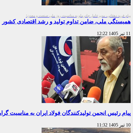
پیام فرید دهقانی، مدیرعامل چادرملو به مناسبت روز ملی صنعت و معدن؛
همبستگی ملی، ضامن تداوم تولید و رشد اقتصادی کشور
11 تیر 1405
12:22
پیام رئیس انجمن تولیدکنندگان فولاد ایران به مناسبت گ
10 تیر 1405
11:32