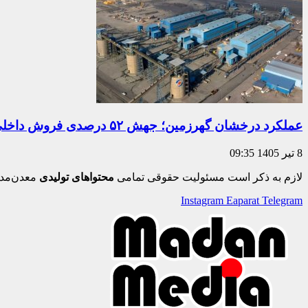
عملکرد درخشان گهرزمین؛ جهش ۵۲ درصدی فروش داخلی در ۵ ماه نخست سال مالی ۱۴۰۵
8 تیر 1405
09:35
لازم به ذکر است مسئولیت حقوقی تمامی
محتواهای تولیدی
معدن‌مدی
Instagram
Eaparat
Telegram