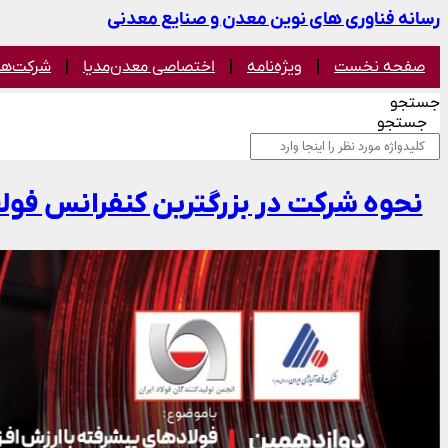
رسانه فناوری های نوین معدن و صنایع معدنی
صفحه نخست
ویژه‌نامه
اختصاصی معدن‌مدیا
شرکت‌ها
جستجو
جستجو
نحوه شرکت در بزرگترین کنفرانس فولا