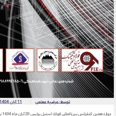
توسط:
مرضیه معلمی
11 آبان 1404
دوازدهمین کنفرانس بین‌المللی فولاد استیل پرایس 20 آبان ماه 1404 به میزبانی تهران برگزار می شود.