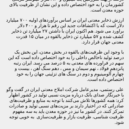
کشورمان را به خود اختصاص داده و این نشان از ظرفیت بالای
حوزه معدن است.
ارزش ذخایر معدنی ایران بر اساس برآوردهای اولیه ۷۰۰ میلیارد
دلار است که با اکتشافات جدید این رقم تا هزار و ۴۰۰ دلار
براورد می شود. هم اکنون ایران با داشتن ۲۷ میلیارد تن ذخایر
کشف شده و ۵۷ میلیارد تن ذخایر بالقوه در میان ۱۵ قدرت
معدنی جهان قرار دارد.
با وجود این ظرفیت‌های بالقوه در بخش معدن، این بخش یک
درصد تولید ناخالص داخلی را به خود اختصاص داده است که این
سهم در فراورده های معدنی به ۵ درصد می رسد. ایران رتبه
پانزدهم فولاد ، نهم سیمان و مس ، دهم سنگ آهن ، بیست و
چهارم آلومینیوم و دوم در سنگ های تزئینی جهان را به خود
اختصاص داده است.
علی رستمی، مدیرعامل شرکت املاح معدنی ایران در گفت وگو
با خبرنگار صدای بانک درباره مزیت نسبی تولید در کشور اظهار
کرد:‌ همه کشورها تلاش می‌کنند با توجه به منابع و ظرفیت‌های
صادراتی که در اختیار دارند بر مزیت‌های نسبی تولید و صادرات
تمرکز کنند. در کشور ما نیز در حوزه معدن باید به سه مفهوم
ظرفیت شناسی، ظرفیت بازار و ظرفیت‌سازی به خوبی توجه
شود.