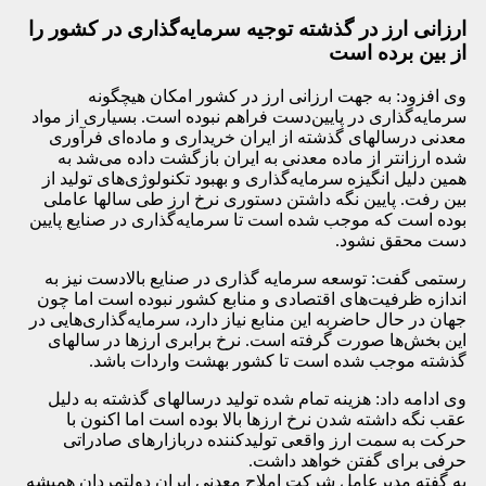
ارزانی ارز در گذشته توجیه سرمایه‌گذاری در کشور را
از بین برده است
وی افزود: به جهت ارزانی ارز در کشور امکان هیچگونه
سرمایه‌گذاری در پایین‌دست فراهم نبوده است. بسیاری از مواد
معدنی درسالهای گذشته از ایران خریداری و ماده‌ای فرآوری
شده ارزانتر از ماده معدنی به ایران بازگشت داده می‌شد به
همین دلیل انگیزه سرمایه‌گذاری و بهبود تکنولوژی‌های تولید از
بین رفت. پایین نگه داشتن دستوری نرخ ارز طی سالها عاملی
بوده است که موجب شده است تا سرمایه‌گذاری در صنایع پایین
دست محقق نشود.
رستمی گفت: توسعه سرمایه گذاری در صنایع بالادست نیز به
اندازه ظرفیت‌های اقتصادی و منابع کشور نبوده است اما چون
جهان در حال حاضربه این منابع نیاز دارد، سرمایه‌گذاری‌هایی در
این بخش‌ها صورت گرفته است. نرخ برابری ارزها در سالهای
گذشته موجب شده است تا کشور بهشت واردات باشد.
وی ادامه داد:‌ هزینه تمام شده تولید درسالهای گذشته به دلیل
عقب نگه داشته شدن نرخ ارزها بالا بوده است اما اکنون با
حرکت به سمت ارز واقعی تولیدکننده دربازارهای صادراتی
حرفی برای گفتن خواهد داشت.
به گفته مدیرعامل شرکت املاح معدنی ایران دولتمردان همیشه