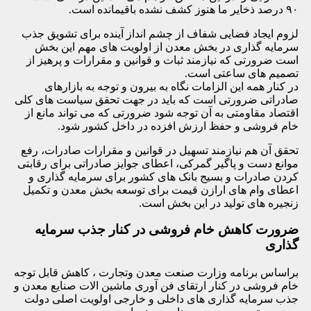
۹۰ درصد ذخایر ما هنوز کشف نشده باقیمانده است.
لزوم ایجاد فضایی شفاف از چشم انداز آینده برای تشویق جذب
سرمایه گذاری در بخش معدن از اولویت های مهم این بخش
است ضرورتی که نیازمند ثبات و قوانین و مقرارات و پرهیز از
تصمیم های ساعتی است.
در کنار همه این الزامات نگاه به بیرون و توجه به بازارهای
صادراتی ضرورتی است که باید در جهت تحقق سیاست های کلی
اقتصاد مقاومتی به آن توجه شود ضرورتی که می تواند مانع از
خام فروشی و حفظ ارزش افزده در داخل کشور شود.
تحقق آن هم نیازمند تسهیل در قوانین و مقرارات صادرات، رفع
موانع دست و پاگیر گمرکی، اعطای جوایز صادراتی برای رقابتی
کردن صادرات و بسیج بانک های کشور برای سرمایه گذاری و
اعطای وام های ارازن قیمت برای توسعه بخش معدن و تکمیل
زنجیره های تولید در این بخش است.
ضرورت کاهش خام فروشی در کنار جذب سرمایه
گذاری
براساس برنامه وزارت صنعت معدن وتجارت ، کاهش قابل توجه
خام فروشی در کنار ارتقای فن آوری ماشین الات صنایع معدن و
جذب سرمایه گذاری های داخلی و خارجی اولویت اصلی دولت