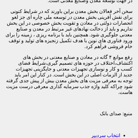
در جهت توسعه معدن وصنایع معدنی است.
سخن آخر فعالان بخش معدن براین باورند که در شرایط کنونی
برای نقش آفرینی بخش معدن در توسعه ملی چاره ای جز لغو
انحصارات دولتی در معادن و تقویت بخش خصوصی در این بخش
نداریم و باید از دخالت نهادهای غیر مرتبط در معدن و صنایع
معدنی جلوگیری شود. همچنین باید با برنامه ریزی ، زمینه را برای
ورود فناوری های نوین با هدف تکمیل زنجیزه های تولید و توقف
خام فروشی فرآهم کرد.
رفع موانع ۴ گانه در معادن و صنایع معدنی در بخش های
اکتشاف،اختلاف در حوزه های تصمیم گیری،شرایط فضای
کسب و کار و نوسازی تجهیزات معدنی و جایگزینی تجهیزات
جدید از الزمات اصلی در این بخش است. در کنار این امر باید
توجه به معرفی مزیت های بخش معدن بیش از پیش جدی گرفته
شود چراکه کلید واژه جذب سرمایه گذاری معرفی درست مزیت
هاست.
منبع: صدای بانک
انتخاب سردبیر