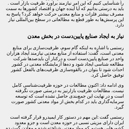
را شناسایی کنیم که این امر نیازمند براورد ظرفیت بازار است .
باید به درستی بدانیم که آیا آینده جهان و اقتصاد کشورها به سمت
مصرف بیشتر فلزات و منابع معدنی حرکت خواهد کرد؟ پاسخ به
این پرسش‌ها به طور قطع به مطالعاتی در سطح بین‌المللی نیاز
دارد.
نیاز به ایجاد صنایع پایین‌دست در بخش معدن
رستمی با اشاره به اینکه گام سوم، ظرفیت‌سازی برای منابع
معدنی است، گفت:‌ استفاده از منابع معدنی نیازمند ایجاد هزاران
واحد در صنایع پایین‌دست است و درکنار آن بایدصدها شرکت
مطالعه شناسی ایجاد شود و ده‌ها آزمایشگاه معدنی در کشور
احداث شود تا بتوان در بالقوه‌سازی ظرفیت‌های بالفعل کشور
توفیق حاصل کرد.
وی ادامه داد:‌ اکنون مطالعات در حوزه ظرفیت‌شناسی کامل
نیست. مطالعات ظرفیت بازارنیز به درستی صورت نگرفته
است و در نهایت این جمع‌بندی حاصل نشده است که توسعه
سرمایه‌گذاری باید در کدام بخش از مواد معدنی کشور صورت
گیرد.
رستمی گفت :‌این مهم در دستور کار ایمیدرو قرار گرفته است
ایران دارای مزیتی نسبی در حوزه معدن است و جزو معدود
کشورهایی هستیم که مواد معدنی شناخته شده و معادن گسترده