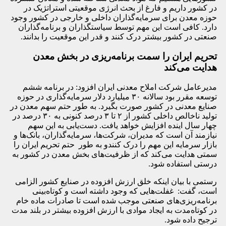
در کشور داریم و فارغ از بحث انرژی موقعیتی استراتژیک در
حوزه معدن برای سرمایه‌گذاران داخلی و خارجی در کشور وجود
دارد. کافی است این مهم توسط سیاستگذاران و برنامه‌گذاران
صنعتی در کشور بیشتر درک کنند و قدر این موقعیت را بدانند.
تحریم ایران را سمت برنامه‌ریزی در بخش معدن
هدایت می‌کند
مدیرعامل شرکت املاح معدنی ایران افزود: در برنامه ششم
توسعه مقرر بود سالانه ۳۰ میلیارد دلار سرمایه‌گذاری در حوزه
صنایع معدنی در کشور صورت بگیرد. به طور حتم سهم معدن در
تولید ناخالص داخلی کشور از ۲ تا ۳ درصد کنونی به ۳۰ درصد در
چهار سال اینده افزایش خواهد یافت. دست‌یابی به این سهم
نیازمند آن است که مدیران،‌ شرکت‌ها، سرمایه‌گذاران، بانک‌ها و
بازار سرمایه این مهم را درک کنندو به طور حتم تحریم ایران را
سمتی هدایت می‌کند که از ظرفیت‌های بخش معدن در کشور به
درستی استفاده شود.
رستمی با بیان اینکه خلق ارزش افزوده در صنایع کشور الزامی
است، گفت: غفلت‌هایی که وجود داشته است و کوتاه‌بینی
برنامه‌ریزی‌های صنعتی موجب شده است تا صادرات ماده خام
در کوتاه‌مدت به ایجاد موادی با ارزش افزوده بیشتر در بلند مدت
ترجیح داده شود.