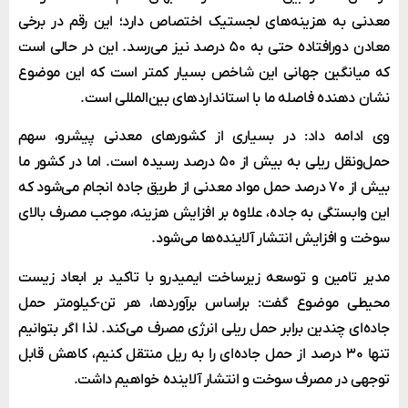
معدنی به هزینه‌های لجستیک اختصاص دارد؛ این رقم در برخی
معادن دورافتاده حتی به ۵۰ درصد نیز می‌رسد. این در حالی است
که میانگین جهانی این شاخص بسیار کمتر است که این موضوع
نشان‌ دهنده فاصله ما با استانداردهای بین‌المللی است.
وی ادامه داد: در بسیاری از کشورهای معدنی پیشرو، سهم
حمل‌ونقل ریلی به بیش از ۵۰ درصد رسیده است. اما در کشور ما
بیش از ۷۰ درصد حمل مواد معدنی از طریق جاده انجام می‌شود که
این وابستگی به جاده، علاوه بر افزایش هزینه، موجب مصرف بالای
سوخت و افزایش انتشار آلاینده‌ها می‌شود.
مدیر تامین و توسعه زیرساخت ایمیدرو با تاکید بر ابعاد زیست
‌محیطی موضوع گفت: براساس برآوردها، هر تن-کیلومتر حمل
جاده‌ای چندین برابر حمل ریلی انرژی مصرف می‌کند. لذا اگر بتوانیم
تنها ۳۰ درصد از حمل جاده‌‌ای را به ریل منتقل کنیم، کاهش قابل
توجهی در مصرف سوخت و انتشار آلاینده خواهیم داشت.