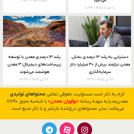
می‌گیرد
۱ مرداد ۱۴۰۵
۱۱:۰۶
۱۰ مرداد ۱۴۰۵
۱۰:۳۹
دستیابی به رشد ۱۳ درصدی بخش
رشد ۱۳ درصدی معدن با توسعه
معدن نیازمند بیش از ۳۰ میلیارد دلار
زیرساخت‌های دیجیتال؛ ۳ معدن
سرمایه‌گذاری
هوشمند می‌شوند
۲۹ تیر ۱۴۰۵
۱۶:۲۹
۲۸ تیر ۱۴۰۵
۱۸:۳۷
لازم به ذکر است مسئولیت حقوقی تمامی
محتواهای تولیدی
معدن‌مدیا به عهده رسانه
«نوآوران معدن»
با شناسه مجوز ۸۸۱۹۰
می‌باشد؛ سایر محتواهای درج‌شده بازنشر و با ذکر منبع است.