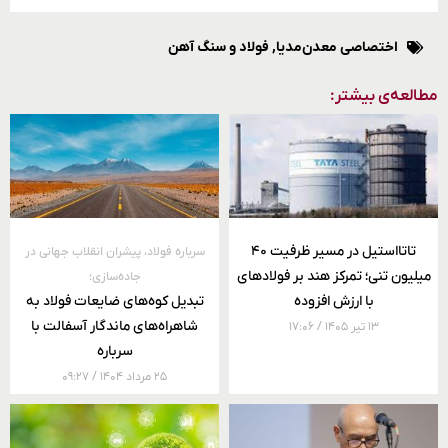
اختصاصی معدن‌مدیا
,
فولاد و سنگ آهن
مطالعه‌ی بیشتر:
تاتااستیل در مسیر ظرفیت ۴۰
سرباره فولاد، پیشران انقلاب جهانی در
میلیون تنی؛ تمرکز هند بر فولادهای
جاده‌سازی؛
با ارزش افزوده
تبدیل کوه‌های ضایعات فولاد به
شاهراه‌های ماندگار آسفالت با
۱۳ تیر ۱۴۰۵
۱۷:۰۶
سرباره
۲۵ مرداد ۱۴۰۴
۰۹:۲۷