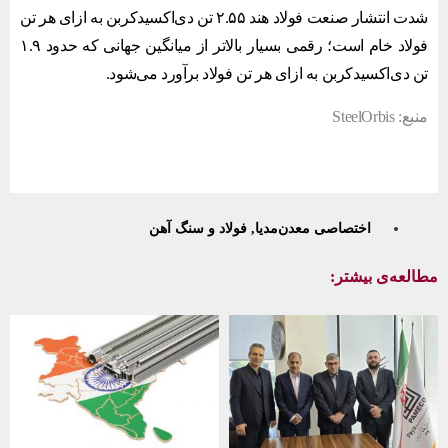
شدت انتشار صنعت فولاد هند ۲.۵۵ تن دی‌اکسیدکربن به ازای هر تن
فولاد خام است؛ رقمی بسیار بالاتر از میانگین جهانی که حدود ۱.۹
تن دی‌اکسیدکربن به ازای هر تن فولاد برآورد می‌شود.
منبع: SteelOrbis
اختصاصی معدن‌مدیا
,
فولاد و سنگ آهن
مطالعه‌ی بیشتر: