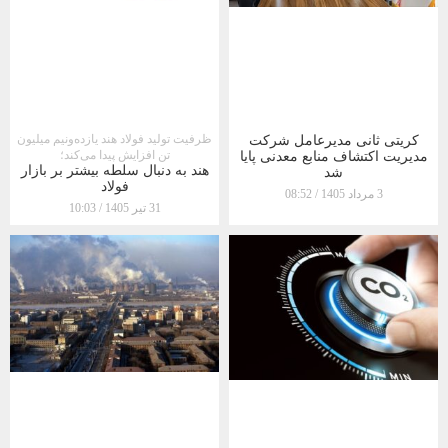
ظرفیت تولید فولاد هند یازده‌ونیم میلیون
کریتی ثانی مدیرعامل شرکت
تن افزایش پیدا می‌کند؛
مدیریت اکتشاف منابع معدنی پایا
هند به دنبال سلطه بیشتر بر بازار
شد
فولاد
3 مرداد 1405
08:52
31 تیر 1405
10:03