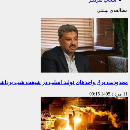
انتخاب سردبیر
مطالعه‌ی بیشتر:
محدودیت برق واحدهای تولید اسلب در شیفت شب برداش
11 مرداد 1405
09:15