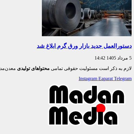
دستورالعمل جدید بازار ورق گرم ابلاغ شد
5 مرداد 1405
14:42
لازم به ذکر است مسئولیت حقوقی تمامی
محتواهای تولیدی
معدن‌مدی
Instagram
Eaparat
Telegram