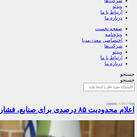
شرکت‌ها
ویدئو
ارتباط با ما
درباره ما
صفحه نخست
ویژه‌نامه
اختصاصی معدن‌مدیا
شرکت‌ها
ویدئو
ارتباط با ما
درباره ما
جستجو
جستجو
معاون وزیر صمت:
اعلام محدودیت ۸۵ درصدی برای صنایع، فشار مضاعف بر تولید است