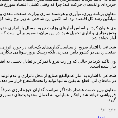
جزیره‌ای و تک‌بعدی حرکت کند؛ چرا که وقتی کشتی اقتصاد سوراخ ش
معاون برنامه ریزی، نوآوری و هوشمند سازی وزارت صنعت، معدن و ت
میانگین رشد کل اقتصاد بود، اما اکنون این شاخص به زیر نرخ رشد
آوار خواهد شد.
شجاعی با انتقاد صریح از سیاست‌گذاری‌های یک‌جانبه در حوزه انرژی، 
صنعت‌زدایی در کشور دامن می‌زند، بلکه ریسک بروز سونامی بیکاری ۷۰۰ هزار نفری را در نیمه دوم سال به شدت افزایش می‌دهد. باید از «نگاه جزیره‌ای» به اقتصاد صنعت برق دست کشید
وی تاکید کرد: در حالی که وزارت نیرو با تمرکز بر تعادل بخشی به ا
بدل شده است.
در ماه‌های آتی، قطع به یقین نه تنها تولید را تحت‌الشعاع قرار می‌دهد
معاون وزیر صمت هشدار داد: اگر سیاست‌گذاران حوزه انرژی صرفاً ب
فروپاشی خواهد شد.راهکار عملیاتی، نه اعمال محدودیت‌های دستوری، بل
گیرد.
منبع: ایرنا