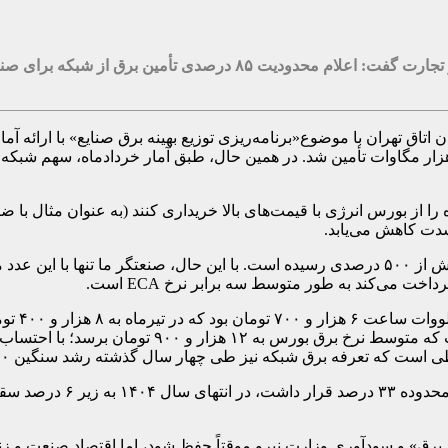
معاون برنامه ریزی، نوآوری و هوشمند سازی وزارت صنعت، معدن و تجار
هران با موضوع«برنامه‌ریزی توزیع بهینه برق صنایع» با ارائه آماری
شدت کاهش می‌یابد.
شجاعی افزود: از سال ۱۴۰۰ تاکنون، نرخ پایه برق (ECA) با رشدی بیش از ۵۰۰ درصدی رسیده است. ب
 می‌کند به طور متوسط سه برابر نرخ ECA است.
به گفته و
قیمت‌ها تا ۱۷ هزار و ۹۰۰ تومان نیز پیش رفته و پیش
رق شبکه نیز طی چهار سال گذشته رشد سنگین ۵۰۰ درصدی (۳ برابری) را تجربه کرده است.
وی تصریح کرد: حاشیه سود 
برق» و سودآوری وزارت نیرو موقتاً حفظ شود، اما اقتصاد صنعت و ز