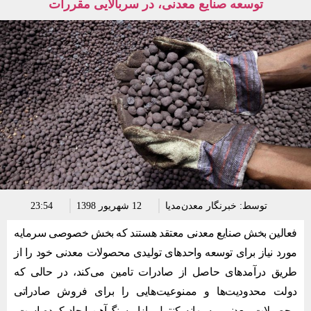
توسعه صنایع معدنی، در سربالایی مقررات
توسط:
خبرنگار معدن‌مدیا
12 شهریور 1398
23:54
فعالین بخش صنایع معدنی معتقد هستند که بخش خصوصی سرمایه
مورد نیاز برای توسعه واحدهای تولیدی محصولات معدنی خود را از
طریق درآمدهای حاصل از صادرات تامین می‌کند، در حالی که
دولت محدودیت‌ها و ممنوعیت‌هایی را برای فروش صادراتی
محصولات معدنی، به بهانه کنترل بازار سنگ‌آهن ایجاد کرده است،