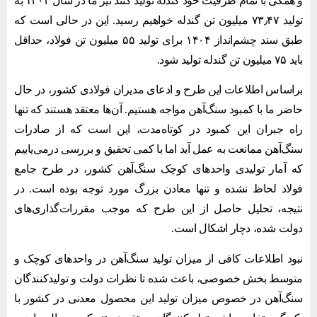
و همگی با تمام ظرفیت خود گندله تولید کنند نیز ما در سال ۱۴۰۴ به
تولید ۷۳٫۴۷ میلیون تن گندله خواهیم رسید. این در حالی است که
طبق سند چشم‌انداز ۱۴۰۴ برای تولید ۵۵ میلیون تن فولاد، حداقل
باید ۷۵ میلیون تن گندله تولید شود.
براساس اطلاعات این طرح و ادعای مدیران فولادی کشور، در حال
حاضر ما با کمبود سنگ‌آهن مواجه هستیم. آن‌ها معتقد هستند که تنها
راه جبران این کمبود در کوتاه‌مدت، این است که از صادرات
سنگ‌آهن ممانعت به عمل آید اما با کمی تحقیق و بررسی درمی‌یابیم
که آمار تولیدی واحدهای کوچک سنگ‌آهن کشور، در طرح جامع
فولاد لحاظ نشده و تنها معادن بزرگ مورد توجه بوده است. در
نتیجه، تحلیل حاصل از این طرح که موجب مقررات‌گذاری‌های
دولت شده، دچار اشکال است.
نبود اطلاعات کافی از میزان تولید سنگ‌آهن در واحدهای کوچک و
متوسط بخش خصوصی، باعث شده تا نظرات دولت و تولیدکنندگان
سنگ‌آهن در خصوص میزان تولید این محصول معدنی در کشور با