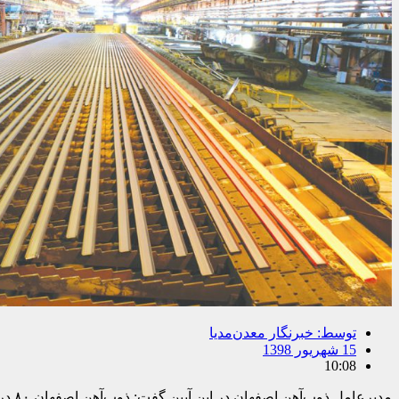
توسط:
خبرنگار معدن‌مدیا
15 شهریور 1398
10:08
مدیر