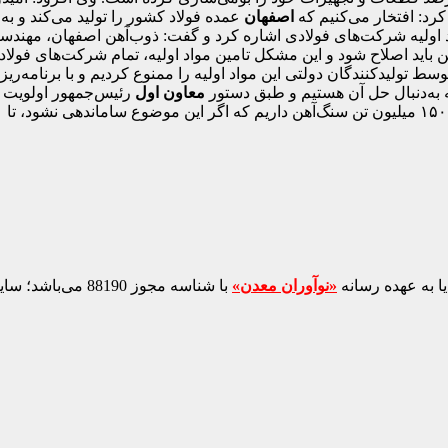
 کرد: افتخار می‌کنیم که
اصفهان
عمده فولاد کشور را تولید می‌کند و ب
اد اولیه شرکت‌های فولادی اشاره کرد و گفت: ذوب‌آهن اصفهان، مهندس
هن باید اصلاح شود و این مشکل تامین مواد اولیه، تمام شرکت‌های فول
 تولید‌کنندگان دولتی این مواد اولیه را ممنوع کردیم و با برنامه‌
ه به‌دنبال حل آن هستیم و طبق دستور
معاون اول
رئیس‌جمهور اولویت م
ا به عهده رسانه
«نوآوران معدن»
با شناسه مجوز 88190 می‌باشد؛ سایر محتواهای درج‌شده بازنشر و با ذکر منبع است.