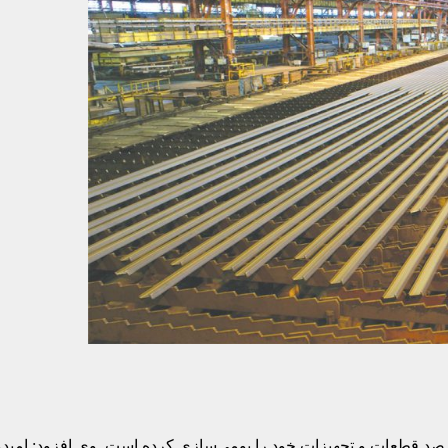
عامل ذوب‌آهن اصفهان در این آیین گفت: ذوب‌آهن اصفهان ۸۰ درصد قطعات و تجهیزات خود را بومی‌سازی کر