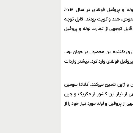
همانطور که در نمودار ۲ مشاهده می‌شود بزرگ‌ترین واردکنندگان لوله و پروفیل فولادی در سال ۲۰۱۸،
سعودی، هند و کویت بودند. قابل توجه
بل توجهی از تجارت لوله و پروفیل
ن واردکننده این محصول در جهان بود.
ن و ۳۰۰ هزار تن انواع لوله و پروفیل فولادی وارد کرد. بیشتر واردات
 و ژاپن تامین می‌کند. کانادا سومین
ی از نیاز این کشور از مکزیک و چین
 پروفیل و لوله مورد نیاز خود را از