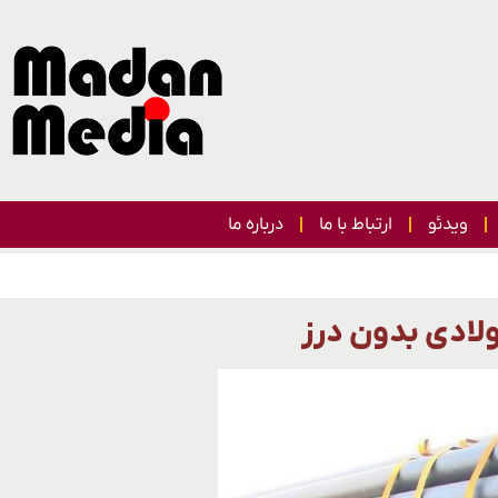
ویدئو
ارتباط با ما
درباره ما
ولادی بدون درز