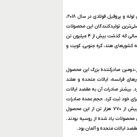
همان‌طور که در نمودار ۱ قابل مشاهده است، بزرگ‌ترین صادرکنندگان لوله و پروفیل فولادی در سال ۲۰۱۸،
اصلی‌ترین تولیدکنندگان این محصولات
است و در مقام نخست صادرات این محصول قرار گرفت. این کشور در سالی که گذشت بیش از ۴ میلیون تن
به کشورهای هند، کره جنوبی، کویت و
ز، دومین صادرکننده بزرگ این محصول
ای فرانسه، ایالات متحده و هلند
حث را صادر کرد. بیشتر صادرات آن به مقصد ایالات
کزیک هم صادرات بیش از ۸۰۰ هزار تنی را برای خود ثبت کرد. حجم عمده صادرات
مکزیک به کشورهای ایالات متحده، کانادا و کلمبیا بود. روسیه نیز بیش از ۷۷۰ هزار تن از این محصول
ن محصولات یاد شده از روسیه بودند.